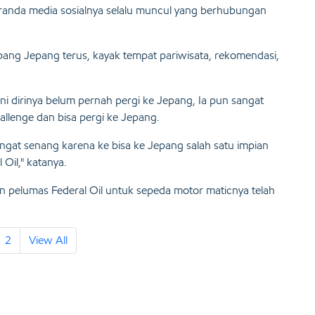
eranda media sosialnya selalu muncul yang berhubungan
Jepang Jepang terus, kayak tempat pariwisata, rekomendasi,
ni dirinya belum pernah pergi ke Jepang, Ia pun sangat
lenge dan bisa pergi ke Jepang.
gat senang karena ke bisa ke Jepang salah satu impian
Oil," katanya.
 pelumas Federal Oil untuk sepeda motor maticnya telah
2
View All