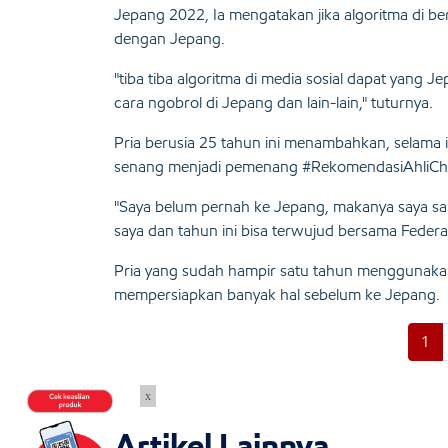
Jepang 2022, Ia mengatakan jika algoritma di b
dengan Jepang.
"tiba tiba algoritma di media sosial dapat yang 
cara ngobrol di Jepang dan lain-lain," tuturnya.
Pria berusia 25 tahun ini menambahkan, selama i
senang menjadi pemenang #RekomendasiAhliChal
"Saya belum pernah ke Jepang, makanya saya san
saya dan tahun ini bisa terwujud bersama Federal 
Pria yang sudah hampir satu tahun menggunakan
mempersiapkan banyak hal sebelum ke Jepang.
1
x
Artikel Lainnya