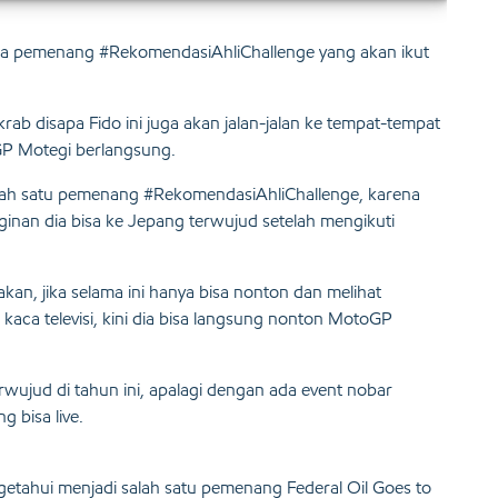
tiga pemenang #RekomendasiAhliChallenge yang akan ikut
ab disapa Fido ini juga akan jalan-jalan ke tempat-tempat
GP Motegi berlangsung.
lah satu pemenang #RekomendasiAhliChallenge, karena
nginan dia bisa ke Jepang terwujud setelah mengikuti
akan, jika selama ini hanya bisa nonton dan melihat
 kaca televisi, kini dia bisa langsung nonton MotoGP
rwujud di tahun ini, apalagi dengan ada event nobar
g bisa live.
getahui menjadi salah satu pemenang Federal Oil Goes to