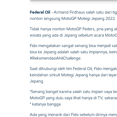
Federal Oil
- Armand Firdhaus salah satu dari 
nonton langsung MotoGP Motegi Jepang 2022.
Tidak hanya nonton MotoGP Feders, pria yang akr
wisata yang ada di Jepang sebelum acara Moto
Fido mengatakan sangat senang bisa menjadi sa
bisa ke Jepang adalah salah satu impiannya, kei
#RekomendasiAhliChallenge.
Saat dihubungi oleh tim Federal Oil, Fido mengat
keindahan sirkuit Motegi Jepang hanya dari layar
Jepang.
"Senang banget karena salah satu impian saya te
MotoGP yang dulu saya lihat hanya di TV, sekaran
" katanya bangga.
Ada yang menarik dari Fido sebelum dirinya men