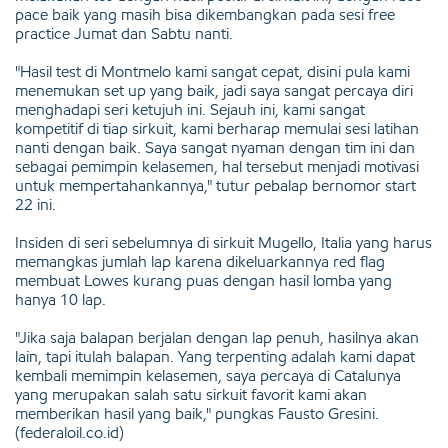
pace baik yang masih bisa dikembangkan pada sesi free
practice Jumat dan Sabtu nanti.
"Hasil test di Montmelo kami sangat cepat, disini pula kami
menemukan set up yang baik, jadi saya sangat percaya diri
menghadapi seri ketujuh ini. Sejauh ini, kami sangat
kompetitif di tiap sirkuit, kami berharap memulai sesi latihan
nanti dengan baik. Saya sangat nyaman dengan tim ini dan
sebagai pemimpin kelasemen, hal tersebut menjadi motivasi
untuk mempertahankannya," tutur pebalap bernomor start
22 ini.
Insiden di seri sebelumnya di sirkuit Mugello, Italia yang harus
memangkas jumlah lap karena dikeluarkannya red flag
membuat Lowes kurang puas dengan hasil lomba yang
hanya 10 lap.
"Jika saja balapan berjalan dengan lap penuh, hasilnya akan
lain, tapi itulah balapan. Yang terpenting adalah kami dapat
kembali memimpin kelasemen, saya percaya di Catalunya
yang merupakan salah satu sirkuit favorit kami akan
memberikan hasil yang baik," pungkas Fausto Gresini.
(federaloil.co.id)