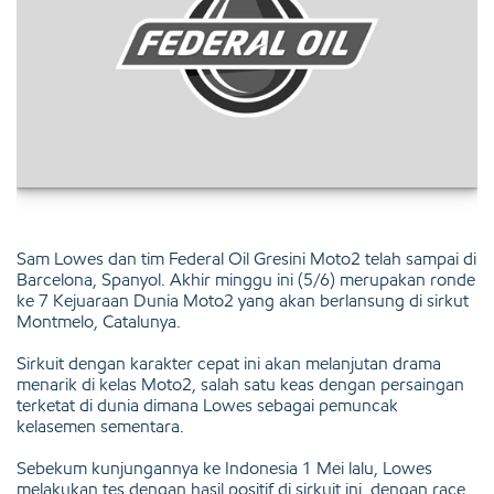
Sam Lowes dan tim Federal Oil Gresini Moto2 telah sampai di
Barcelona, Spanyol. Akhir minggu ini (5/6) merupakan ronde
ke 7 Kejuaraan Dunia Moto2 yang akan berlansung di sirkut
Montmelo, Catalunya.
Sirkuit dengan karakter cepat ini akan melanjutan drama
menarik di kelas Moto2, salah satu keas dengan persaingan
terketat di dunia dimana Lowes sebagai pemuncak
kelasemen sementara.
Sebekum kunjungannya ke Indonesia 1 Mei lalu, Lowes
melakukan tes dengan hasil positif di sirkuit ini, dengan race