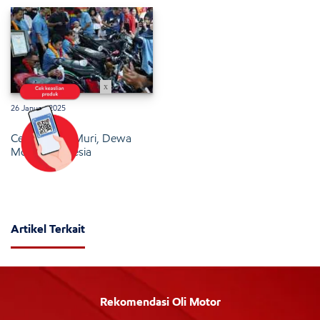
x
26 Januari 2025
Cetak Rekor Muri, Dewa
Motor Indonesia
Artikel Terkait
Rekomendasi Oli Motor