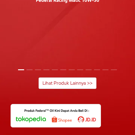
Federal Racing Matic 10W-30
Lihat Produk Lainnya >>