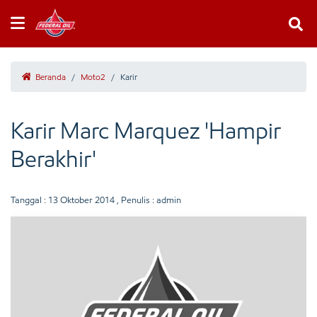
Beranda
/
Moto2
/
Karir
Karir Marc Marquez 'Hampir
Berakhir'
Tanggal :
13 Oktober 2014
, Penulis : admin