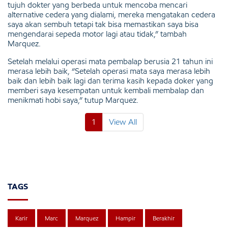
tujuh dokter yang berbeda untuk mencoba mencari
alternative cedera yang dialami, mereka mengatakan cedera
saya akan sembuh tetapi tak bisa memastikan saya bisa
mengendarai sepeda motor lagi atau tidak,” tambah
Marquez.
Setelah melalui operasi mata pembalap berusia 21 tahun ini
merasa lebih baik, “Setelah operasi mata saya merasa lebih
baik dan lebih baik lagi dan terima kasih kepada doker yang
memberi saya kesempatan untuk kembali membalap dan
menikmati hobi saya,” tutup Marquez.
1
View All
TAGS
Karir
Marc
Marquez
Hampir
Berakhir