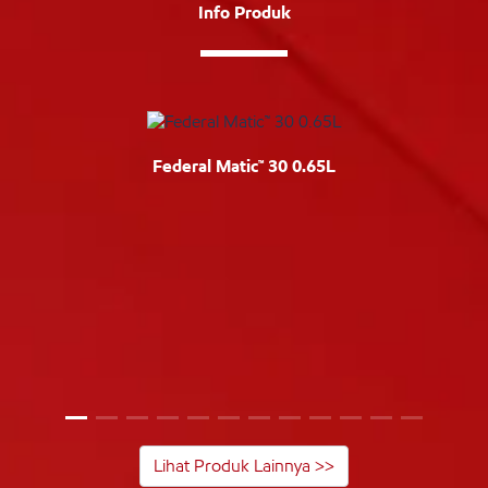
Info Produk
Federal Matic™ 30 0.65L
Lihat Produk Lainnya >>