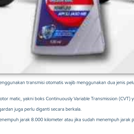
ggunakan transmisi otomatis wajib menggunakan dua jenis pelumas
or matic, yakni boks Continuously Variable Transmission (CVT)
gardan juga perlu diganti secara berkala.
 menempuh jarak 8.000 kilometer atau jika sudah menempuh jarak p