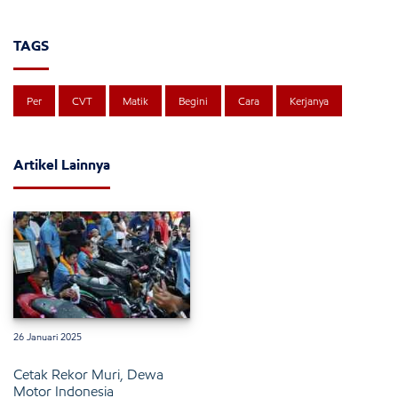
TAGS
Per
CVT
Matik
Begini
Cara
Kerjanya
Artikel Lainnya
26 Januari 2025
Cetak Rekor Muri, Dewa
Motor Indonesia