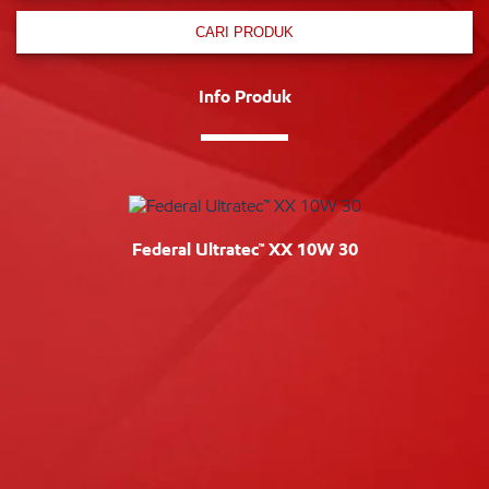
CARI PRODUK
Info Produk
Federal Ultratec™ XX 10W 30