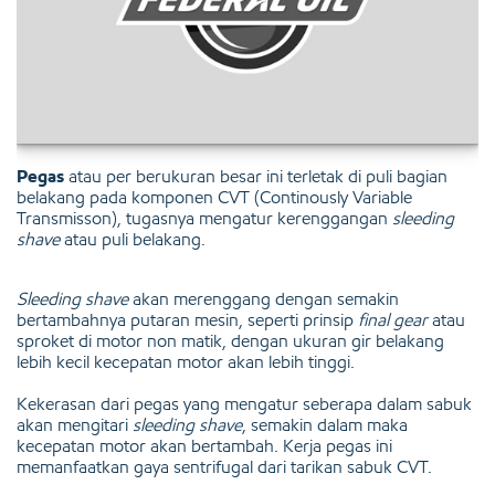
Pegas
atau per berukuran besar ini terletak di puli bagian
belakang pada komponen CVT (Continously Variable
Transmisson), tugasnya mengatur kerenggangan
sleeding
shave
atau puli belakang.
Sleeding shave
akan merenggang dengan semakin
bertambahnya putaran mesin, seperti prinsip
final gear
atau
sproket di motor non matik, dengan ukuran gir belakang
lebih kecil kecepatan motor akan lebih tinggi.
Kekerasan dari pegas yang mengatur seberapa dalam sabuk
akan mengitari
sleeding shave
, semakin dalam maka
kecepatan motor akan bertambah. Kerja pegas ini
memanfaatkan gaya sentrifugal dari tarikan sabuk CVT.