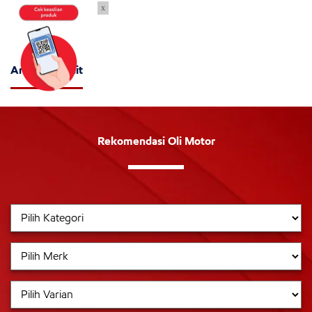
x
Artikel Terkait
Rekomendasi Oli Motor