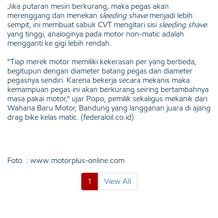
Jika putaran mesin berkurang, maka pegas akan
merenggang dan menekan
sleeding shave
menjadi lebih
sempit, ini membuat sabuk CVT mengitari sisi
sleeding shave
yang tinggi, analoginya pada motor non-matic adalah
mengganti ke gigi lebih rendah.
"Tiap merek motor memiliki kekerasan per yang berbeda,
begitupun dengan diameter batang pegas dan diameter
pegasnya sendiri. Karena bekerja secara mekanis maka
kemampuan pegas ini akan berkurang seiring bertambahnya
masa pakai motor," ujar Popo, pemilik sekaligus mekanik dari
Wahana Baru Motor, Bandung yang langganan juara di ajang
drag bike kelas matic. (federaloil.co.id)
Foto : www.motorplus-online.com
1
View All