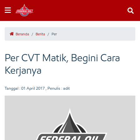
Beranda
/
Berita
/
Per
Per CVT Matik, Begini Cara
Kerjanya
Tanggal :
01 April 2017
, Penulis : adit