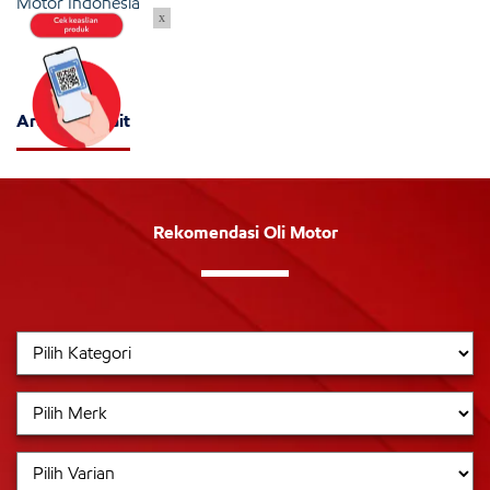
Motor Indonesia
x
Artikel Terkait
Rekomendasi Oli Motor