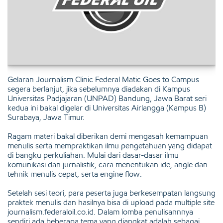
Gelaran Journalism Clinic Federal Matic Goes to Campus
segera berlanjut, jika sebelumnya diadakan di Kampus
Universitas Padjajaran (UNPAD) Bandung, Jawa Barat seri
kedua ini bakal digelar di Universitas Airlangga (Kampus B)
Surabaya, Jawa Timur.
Ragam materi bakal diberikan demi mengasah kemampuan
menulis serta mempraktikan ilmu pengetahuan yang didapat
di bangku perkuliahan. Mulai dari dasar-dasar ilmu
komunikasi dan jurnalistik, cara menentukan ide, angle dan
tehnik menulis cepat, serta engine flow.
Setelah sesi teori, para peserta juga berkesempatan langsung
praktek menulis dan hasilnya bisa di upload pada multiple site
journalism.federaloil.co.id. Dalam lomba penulisannnya
sendiri ada beberapa tema yang diangkat adalah sebagai