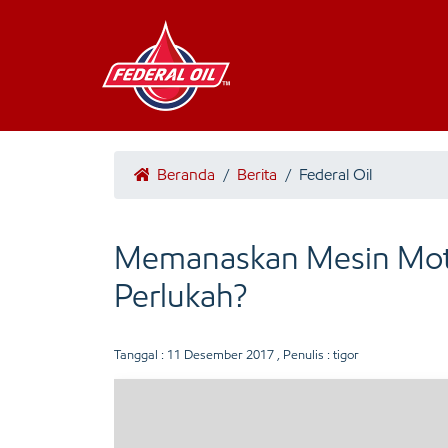
Beranda
/
Berita
/
Federal Oil
Memanaskan Mesin Moto
Perlukah?
Tanggal :
11 Desember 2017
, Penulis : tigor