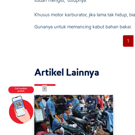
sudah mengisi," tutupnya.
Khusus motor karburator, jika lama tak hidup, b
Gunanya untuk memancing kabut bahan bakar.
1
Artikel Lainnya
x