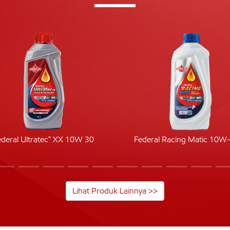
ederal Ultratec™ XX 10W 30
Federal Racing Matic 10W
Lihat Produk Lainnya >>