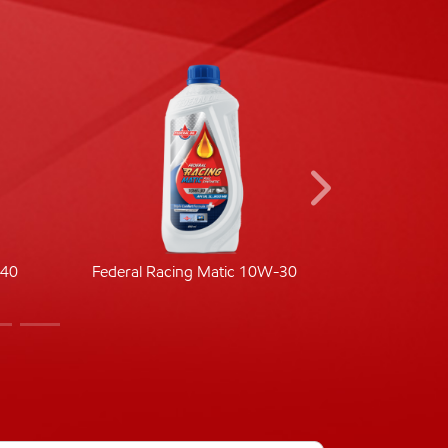
-40
Federal Racing Matic 10W-30
Fede