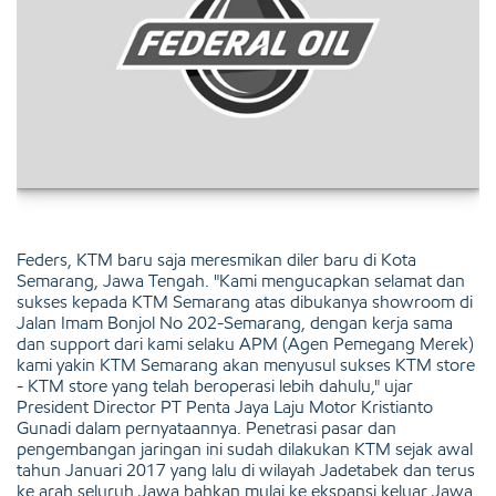
Feders, KTM baru saja meresmikan diler baru di Kota
Semarang, Jawa Tengah. "Kami mengucapkan selamat dan
sukses kepada KTM Semarang atas dibukanya showroom di
Jalan Imam Bonjol No 202-Semarang, dengan kerja sama
dan support dari kami selaku APM (Agen Pemegang Merek)
kami yakin KTM Semarang akan menyusul sukses KTM store
- KTM store yang telah beroperasi lebih dahulu," ujar
President Director PT Penta Jaya Laju Motor Kristianto
Gunadi dalam pernyataannya. Penetrasi pasar dan
pengembangan jaringan ini sudah dilakukan KTM sejak awal
tahun Januari 2017 yang lalu di wilayah Jadetabek dan terus
ke arah seluruh Jawa bahkan mulai ke ekspansi keluar Jawa