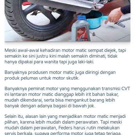
Meski awal-awal kehadiran motor matic sempat diejek, tapi
semakin ke sini justru kini malah semakin diminati, tidak
hanya dipakai para wanita tapi juga laki-laki.
Banyaknya produsen motor matic juga diiringi dengan
produk pelumas untuk motor skutik.
Banyaknya peminat motor yang menggunakan transmisi CVT
ini lantaran motor matic dianggap lebih irit bahan bakar,
mudah dikendarai, serta bisa mengankut barang lebih
banyak dengan adanya bagasi di bawah jok.
Selain itu, alasan lain yang menjadikan motor matic menjadi
pilihan, karena lebih mudah dalam perawatan. Tapi meski
mudah dalam perawatan, Feders harus rutin melakukan
servis berkala, supaya performa motor juga tetap terjaga.