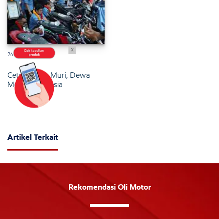
x
26 Januari 2025
Cetak Rekor Muri, Dewa
Motor Indonesia
Artikel Terkait
Rekomendasi Oli Motor