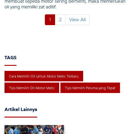
membuat sepeda motor sering berhenti, maka memerlukan
oli yang memiliki zat aditif.
1
2
View All
TAGS
Cara Memilih Oli Untuk Motor Matic Terbaru
Tips Memilih Oli Motor Matic
Tips Memilih Peluma yang Tepat
Artikel Lainnya