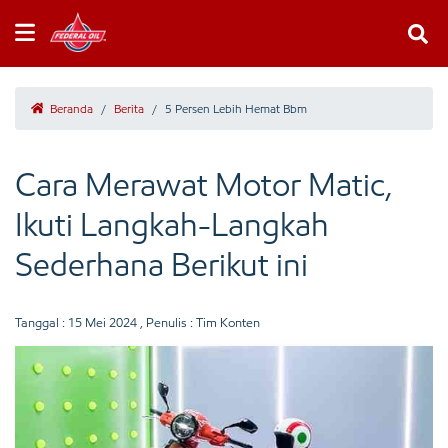
Beranda
/
Berita
/
5 Persen Lebih Hemat Bbm
Cara Merawat Motor Matic,
Ikuti Langkah-Langkah
Sederhana Berikut ini
Tanggal :
15 Mei 2024
, Penulis : Tim Konten