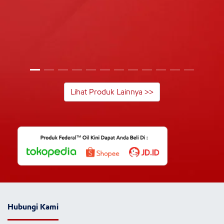
Lihat Produk Lainnya >>
Hubungi Kami