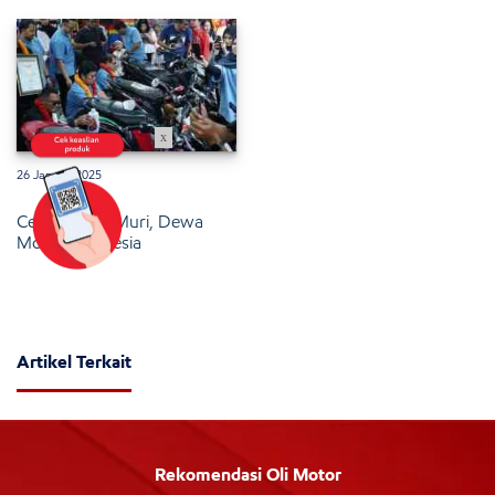
x
26 Januari 2025
Cetak Rekor Muri, Dewa
Motor Indonesia
Artikel Terkait
Rekomendasi Oli Motor