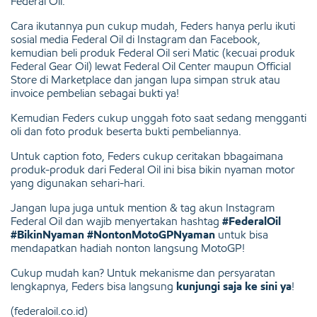
Federal Oil.
Cara ikutannya pun cukup mudah, Feders hanya perlu ikuti
sosial media Federal Oil di Instagram dan Facebook,
kemudian beli produk Federal Oil seri Matic (kecuai produk
Federal Gear Oil) lewat Federal Oil Center maupun Official
Store di Marketplace dan jangan lupa simpan struk atau
invoice pembelian sebagai bukti ya!
Kemudian Feders cukup unggah foto saat sedang mengganti
oli dan foto produk beserta bukti pembeliannya.
Untuk caption foto, Feders cukup ceritakan bbagaimana
produk-produk dari Federal Oil ini bisa bikin nyaman motor
yang digunakan sehari-hari.
Jangan lupa juga untuk mention & tag akun Instagram
Federal Oil
dan wajib menyertakan hashtag
#FederalOil
#BikinNyaman #NontonMotoGPNyaman
untuk bisa
mendapatkan hadiah nonton langsung MotoGP!
Cukup mudah kan? Untuk mekanisme dan persyaratan
lengkapnya, Feders bisa langsung
kunjungi saja ke sini ya
!
(federaloil.co.id)