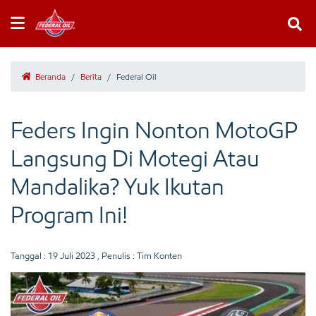
Beranda
/
Berita
/
Federal Oil
Feders Ingin Nonton MotoGP
Langsung Di Motegi Atau
Mandalika? Yuk Ikutan
Program Ini!
Tanggal :
19 Juli 2023
, Penulis : Tim Konten