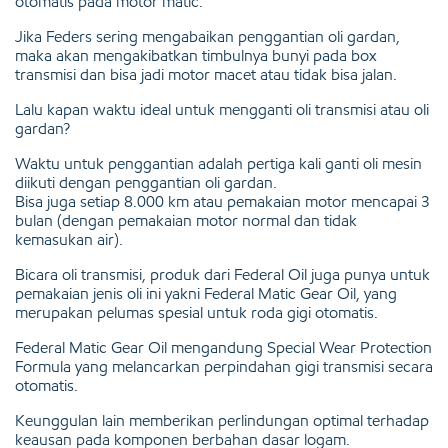
otomatis pada motor matic.
Jika Feders sering mengabaikan penggantian oli gardan,
maka akan mengakibatkan timbulnya bunyi pada box
transmisi dan bisa jadi motor macet atau tidak bisa jalan.
Lalu kapan waktu ideal untuk mengganti oli transmisi atau oli
gardan?
Waktu untuk penggantian adalah pertiga kali ganti oli mesin
diikuti dengan penggantian oli gardan.
Bisa juga setiap 8.000 km atau pemakaian motor mencapai 3
bulan (dengan pemakaian motor normal dan tidak
kemasukan air).
Bicara oli transmisi, produk dari Federal Oil juga punya untuk
pemakaian jenis oli ini yakni Federal Matic Gear Oil, yang
merupakan pelumas spesial untuk roda gigi otomatis.
Federal Matic Gear Oil mengandung Special Wear Protection
Formula yang melancarkan perpindahan gigi transmisi secara
otomatis.
Keunggulan lain memberikan perlindungan optimal terhadap
keausan pada komponen berbahan dasar logam.