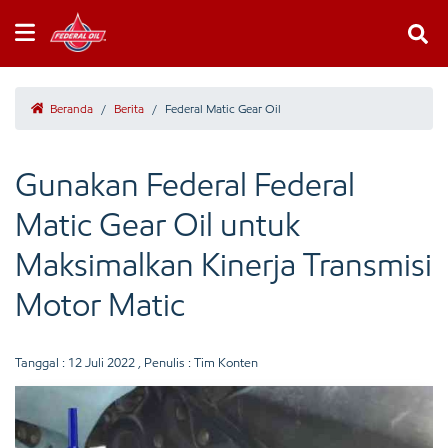
Beranda
/
Berita
/
Federal Matic Gear Oil
Gunakan Federal Federal
Matic Gear Oil untuk
Maksimalkan Kinerja Transmisi
Motor Matic
Tanggal :
12 Juli 2022
, Penulis : Tim Konten