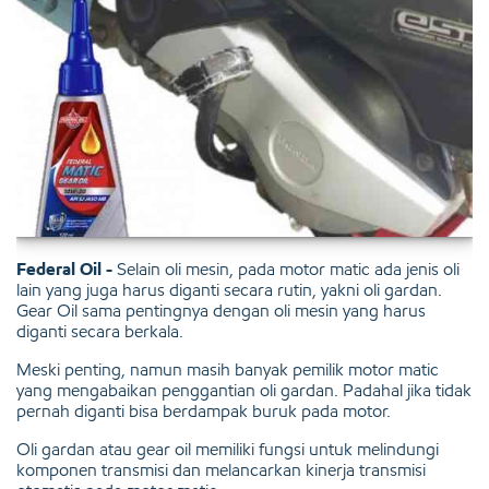
Federal Oil -
Selain oli mesin, pada motor matic ada jenis oli
lain yang juga harus diganti secara rutin, yakni oli gardan.
Gear Oil sama pentingnya dengan oli mesin yang harus
diganti secara berkala.
Meski penting, namun masih banyak pemilik motor matic
yang mengabaikan penggantian oli gardan. Padahal jika tidak
pernah diganti bisa berdampak buruk pada motor.
Oli gardan atau gear oil memiliki fungsi untuk melindungi
komponen transmisi dan melancarkan kinerja transmisi