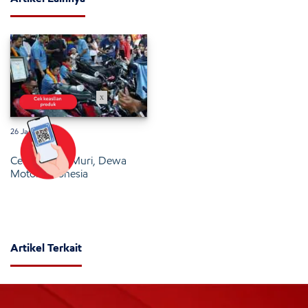
x
26 Januari 2025
Cetak Rekor Muri, Dewa
Motor Indonesia
Artikel Terkait