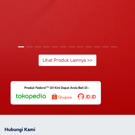
Lihat Produk Lainnya >>
Hubungi Kami