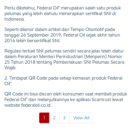
Perlu diketahui, Federal Oil™ merupakan salah satu produk
pelumas yang lebih dahulu menerapkan sertifikat SNI di
Indonesia.
Seperti dilansir dalam artikel dari Tempo Otomotif pada
tanggal 26 September 2019, Federal Oil sejak akhir tahun
2016 telah bersertifikat SNI.
Regulasi terkait SNI pelumas sendiri secara jelas telah diatur
dalam Peraturan Menteri Perindustrian (Menperin) Nomor
25 Tahun 2018 tentang Pemberlakuan SNI Pelumas Secara
Wajib.
2. Terdapat QR Code pada setiap kemasan produk Federal
Oil™.
QR Code ini bisa discan oleh konsumen saat membeli produk
Federal Oil™ dan melanjutkannya ke aplikasi Scantrust lewat
website federaloil.co.id.
1
2
3
View All