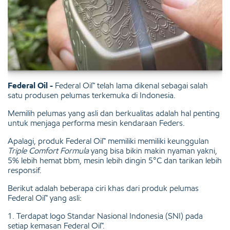
Federal Oil -
Federal Oil™ telah lama dikenal sebagai salah
satu produsen pelumas terkemuka di Indonesia.
Memilih pelumas yang asli dan berkualitas adalah hal penting
untuk menjaga performa mesin kendaraan Feders.
Apalagi, produk Federal Oil™ memiliki memiliki keunggulan
Triple Comfort Formula
yang bisa bikin makin nyaman yakni,
5% lebih hemat bbm, mesin lebih dingin 5°C dan tarikan lebih
responsif.
Berikut adalah beberapa ciri khas dari produk pelumas
Federal Oil™ yang asli:
1. Terdapat logo Standar Nasional Indonesia (SNI) pada
setiap kemasan Federal Oil™.