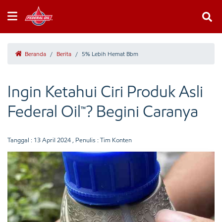
Beranda
/
Berita
/
5% Lebih Hemat Bbm
Ingin Ketahui Ciri Produk Asli
Federal Oil™? Begini Caranya
Tanggal :
13 April 2024
, Penulis : Tim Konten