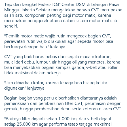
Tejo dari bengkel Federal Oil™ Center DSM di bilangan Pasar
Minggu Jakarta Selatan mengatakan bahwa CVT merupakan
salah satu komponen penting bagi motor matic, karena
merupakan penggerak utama dalam sistem motor matic itu
sendiri.
"Pemilik motor matic wajib rutin mengecek bagian CVT,
perawatan rutin wajib dilakukan agar sepeda motor bisa
berfungsi dengan baik" katanya.
CVT yang baik harus bebas dari segala macam kotoran,
mulai dari debu, lumpur, air hingga oli yang menetes, karena
bisa menyebabkan bagian kampas ganda, v-belt atau roller
tidak maksimal dalam bekerja.
"Jika dibiarkan kotor, karena tenaga bisa hilang ketika
digunakan" lanjutnya.
Bagian-bagian yang perlu diperhatikan diantaranya adalah
pemeriksaan dan pembersihan filter CVT, pelumasan dengan
gemuk, hingga pembersihan debu serta kotoran di area CVT.
"Baiknya filter diganti setiap 1.000 km, dan v-belt diganti
setiap 25.000 km agar performa tetap terjaga maksimal.