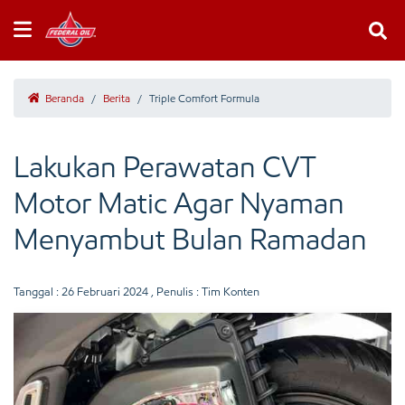
Beranda
/
Berita
/
Triple Comfort Formula
Lakukan Perawatan CVT
Motor Matic Agar Nyaman
Menyambut Bulan Ramadan
Tanggal :
26 Februari 2024
, Penulis : Tim Konten