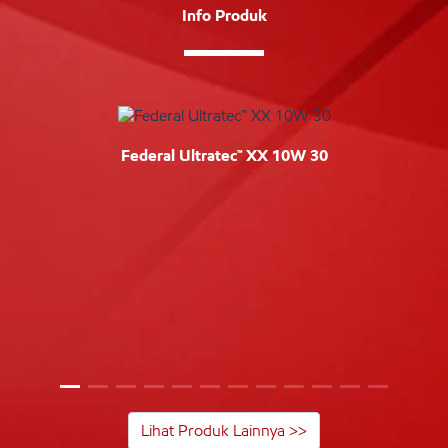
Info Produk
Federal Ultratec™ XX 10W 30
Lihat Produk Lainnya >>