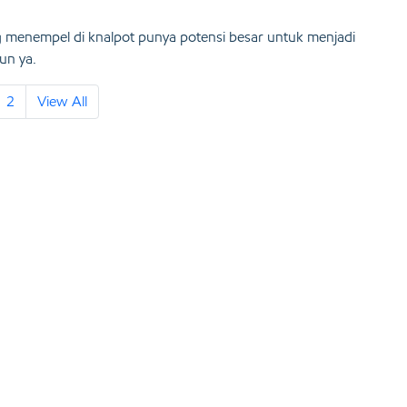
ang menempel di knalpot punya potensi besar untuk menjadi
un ya.
2
View All