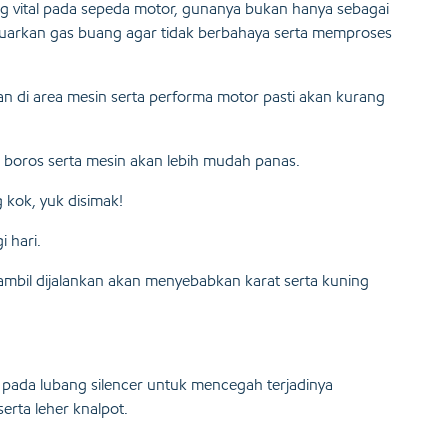
g vital pada sepeda motor, gunanya bukan hanya sebagai
eluarkan gas buang agar tidak berbahaya serta memproses
an di area mesin serta performa motor pasti akan kurang
h boros serta mesin akan lebih mudah panas.
kok, yuk disimak!
i hari.
sambil dijalankan akan menyebabkan karat serta kuning
ada lubang silencer untuk mencegah terjadinya
erta leher knalpot.