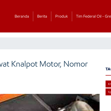
Beranda
Berita
Produk
Tim Federal Oil - Gre
at Knalpot Motor, Nomor
TA
Kn
ti