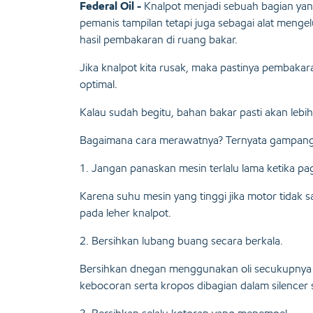
Federal Oil -
Knalpot menjadi sebuah bagian yan
pemanis tampilan tetapi juga sebagai alat meng
hasil pembakaran di ruang bakar.
Jika knalpot kita rusak, maka pastinya pembakar
optimal.
Kalau sudah begitu, bahan bakar pasti akan lebi
Bagaimana cara merawatnya? Ternyata gampang 
1. Jangan panaskan mesin terlalu lama ketika pag
Karena suhu mesin yang tinggi jika motor tidak 
pada leher knalpot.
2. Bersihkan lubang buang secara berkala.
Bersihkan dnegan menggunakan oli secukupnya p
kebocoran serta kropos dibagian dalam silencer s