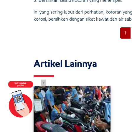
3. Bersihkan selalu kotoran yang menempel.
Ini yang sering luput dari perhatian, kotoran y
korosi, bersihkan dengan sikat kawat dan air sab
1
Artikel Lainnya
x