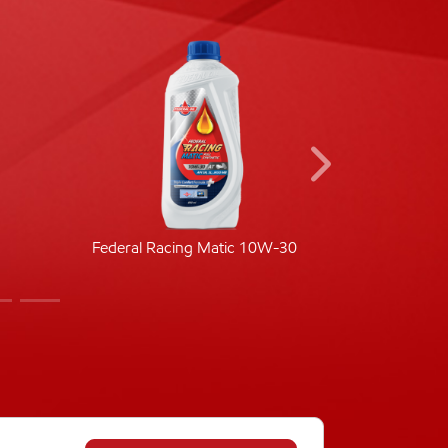
Federal Racing Matic 10W-30
Fede