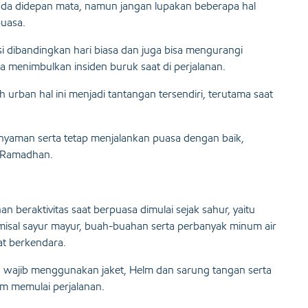
da didepan mata, namun jangan lupakan beberapa hal
puasa.
 dibandingkan hari biasa dan juga bisa mengurangi
isa menimbulkan insiden buruk saat di perjalanan.
 urban hal ini menjadi tantangan tersendiri, terutama saat
yaman serta tetap menjalankan puasa dengan baik,
n Ramadhan.
beraktivitas saat berpuasa dimulai sejak sahur, yaitu
emisal sayur mayur, buah-buahan serta perbanyak minum air
at berkendara.
 wajib menggunakan jaket, Helm dan sarung tangan serta
m memulai perjalanan.