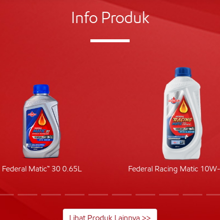
Info Produk
Federal Matic™ 30 0.65L
Federal Racing Matic 10W
Lihat Produk Lainnya >>