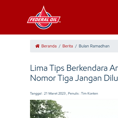
Beranda
/
Berita
/
Bulan Ramadhan
Lima Tips Berkendara A
Nomor Tiga Jangan Dil
Tanggal :
21 Maret 2023
, Penulis : Tim Konten