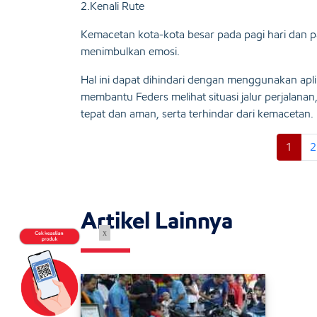
2.Kenali Rute
Kemacetan kota-kota besar pada pagi hari dan p
menimbulkan emosi.
Hal ini dapat dihindari dengan menggunakan apli
membantu Feders melihat situasi jalur perjalanan,
tepat dan aman, serta terhindar dari kemacetan.
1
2
Artikel Lainnya
x