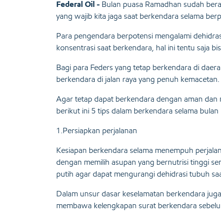
Federal Oil -
Bulan puasa Ramadhan sudah bera
yang wajib kita jaga saat berkendara selama ber
Para pengendara berpotensi mengalami dehidrasi
konsentrasi saat berkendara, hal ini tentu saja b
Bagi para Feders yang tetap berkendara di daerah
berkendara di jalan raya yang penuh kemacetan.
Agar tetap dapat berkendara dengan aman dan n
berikut ini 5 tips dalam berkendara selama bula
1.Persiapkan perjalanan
Kesiapan berkendara selama menempuh perjalanan 
dengan memilih asupan yang bernutrisi tinggi s
putih agar dapat mengurangi dehidrasi tubuh sa
Dalam unsur dasar keselamatan berkendara juga
membawa kelengkapan surat berkendara sebelu