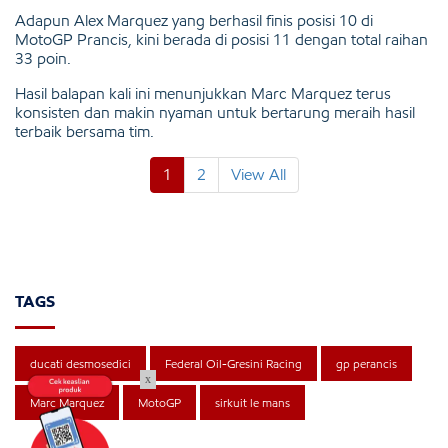
Adapun Alex Marquez yang berhasil finis posisi 10 di
MotoGP Prancis, kini berada di posisi 11 dengan total raihan
33 poin.
Hasil balapan kali ini menunjukkan Marc Marquez terus
konsisten dan makin nyaman untuk bertarung meraih hasil
terbaik bersama tim.
1
2
View All
TAGS
ducati desmosedici
Federal Oil-Gresini Racing
gp perancis
x
Marc Marquez
MotoGP
sirkuit le mans