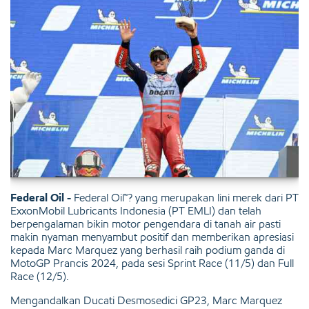
Federal Oil -
Federal Oil™? yang merupakan lini merek dari PT
ExxonMobil Lubricants Indonesia (PT EMLI) dan telah
berpengalaman bikin motor pengendara di tanah air pasti
makin nyaman menyambut positif dan memberikan apresiasi
kepada Marc Marquez yang berhasil raih podium ganda di
MotoGP Prancis 2024, pada sesi Sprint Race (11/5) dan Full
Race (12/5).
Mengandalkan Ducati Desmosedici GP23, Marc Marquez