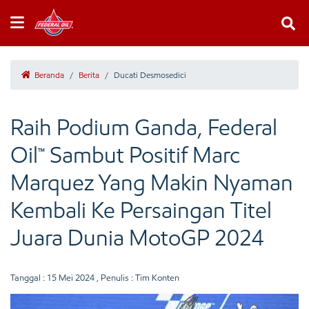
Beranda
/
Berita
/
Ducati Desmosedici
Raih Podium Ganda, Federal
Oil™ Sambut Positif Marc
Marquez Yang Makin Nyaman
Kembali Ke Persaingan Titel
Juara Dunia MotoGP 2024
Tanggal :
15 Mei 2024
, Penulis : Tim Konten