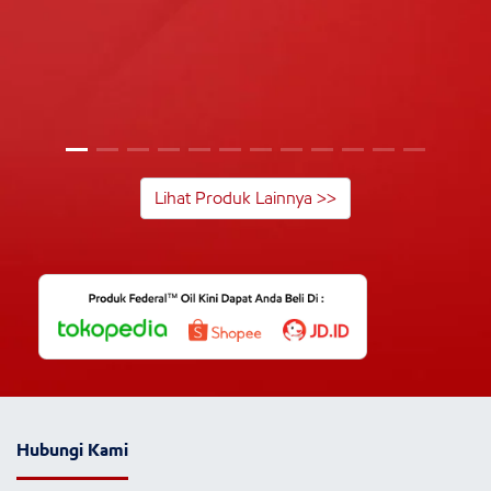
Lihat Produk Lainnya >>
Hubungi Kami