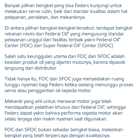
Banyak pilihan bengkel yang bisa Feders kunjungi untuk
melakukan servis rutin, baik dari standar kualitas dalam hal
pelayanan, peralatan, dan mekaniknya.
Di antara pilihan bengkel-bengkel tersebut, terdapat bengkel
rekanan resmi dari Federal Oil™ yang mengusung standar
pelayanan unggul dan fasilitas terbaik yakni Federal Oil™
Center (FOC) dan Super Federal Oil™ Center (SFOC).
Salah satu keunggulan utama dari FOC dan SFOC adalah
keaslian produk oli yang dijamin mutunya, karena dipasok
langsung dari distributor.
Tidak hanya itu, FOC dan SFOC juga menyediakan ruang
tunggu nyaman bagi Feders ketika sedang menunggu proses
servis atau penggantian oli sepeda motor.
Mekanik yang ahli untuk merawat motor juga telah
mendapatkan pelatihan khusus dari Federal Oil™, sehingga
Feders dapat yakin bahwa performa sepeda motor akan
selalu terjaga dan makin nyaman saat digunakan.
FOC dan SFOC bukan sekadar bengkel biasa, melainkan
bengkel yang telah terpercaya dengan kualitasnya.