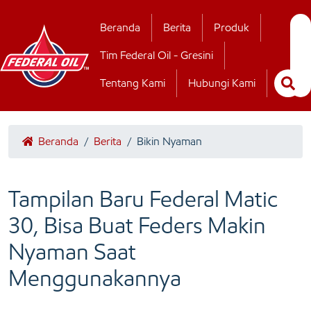
Hubungi Kamii
Beranda
Berita
Produk
Tim Federal Oil - Gresini
Tentang Kami
Hubungi Kami
Beranda
/
Berita
/
Bikin Nyaman
Tampilan Baru Federal Matic
30, Bisa Buat Feders Makin
Nyaman Saat
Menggunakannya