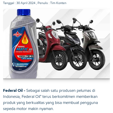
Tanggal :
30 April 2024
, Penulis : Tim Konten
Federal Oil -
Sebagai salah satu produsen pelumas di
Indonesia, Federal Oil™ terus berkomitmen memberikan
produk yang berkualitas yang bisa membuat pengguna
sepeda motor makin nyaman.