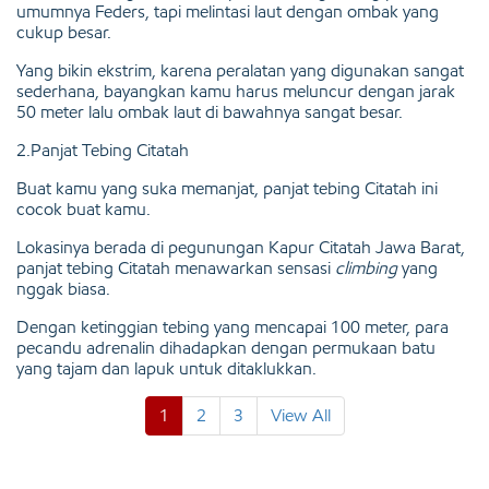
umumnya Feders, tapi melintasi laut dengan ombak yang
cukup besar.
Yang bikin ekstrim, karena peralatan yang digunakan sangat
sederhana, bayangkan kamu harus meluncur dengan jarak
50 meter lalu ombak laut di bawahnya sangat besar.
2.Panjat Tebing Citatah
Buat kamu yang suka memanjat, panjat tebing Citatah ini
cocok buat kamu.
Lokasinya berada di pegunungan Kapur Citatah Jawa Barat,
panjat tebing Citatah menawarkan sensasi
climbing
yang
nggak biasa.
Dengan ketinggian tebing yang mencapai 100 meter, para
pecandu adrenalin dihadapkan dengan permukaan batu
yang tajam dan lapuk untuk ditaklukkan.
1
2
3
View All