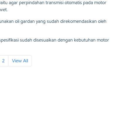
n yaitu agar perpindahan transmisi otomatis pada motor
wet.
unakan oli gardan yang sudah direkomendasikan oleh
a spesifikasi sudah disesuaikan dengan kebutuhan motor
2
View All