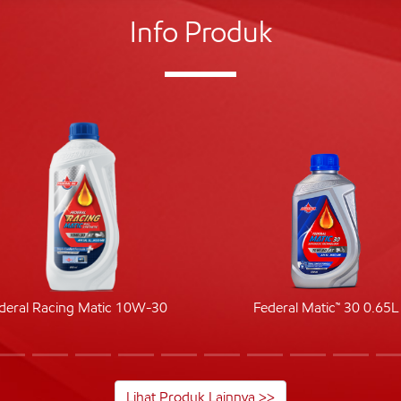
Info Produk
deral Racing Matic 10W-30
Federal Matic™ 30 0.65L
Lihat Produk Lainnya >>