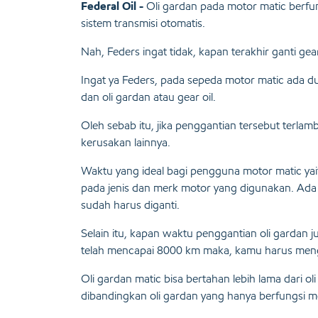
Federal Oil -
Oli gardan pada motor matic berfu
sistem transmisi otomatis.
Nah, Feders ingat tidak, kapan terakhir ganti gea
Ingat ya Feders, pada sepeda motor matic ada dua 
dan oli gardan atau gear oil.
Oleh sebab itu, jika penggantian tersebut terlam
kerusakan lainnya.
Waktu yang ideal bagi pengguna motor matic yai
pada jenis dan merk motor yang digunakan. Ada p
sudah harus diganti.
Selain itu, kapan waktu penggantian oli gardan j
telah mencapai 8000 km maka, kamu harus mengg
Oli gardan matic bisa bertahan lebih lama dari ol
dibandingkan oli gardan yang hanya berfungsi me