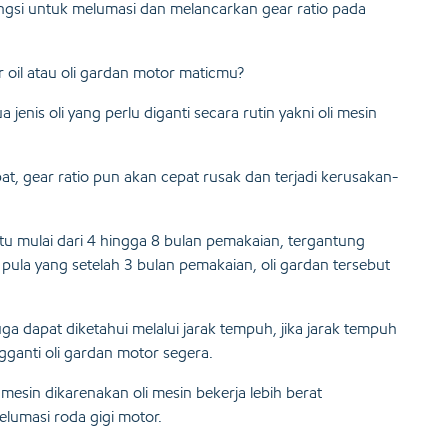
ngsi untuk melumasi dan melancarkan gear ratio pada
r oil atau oli gardan motor maticmu?
jenis oli yang perlu diganti secara rutin yakni oli mesin
bat, gear ratio pun akan cepat rusak dan terjadi kerusakan-
tu mulai dari 4 hingga 8 bulan pemakaian, tergantung
ula yang setelah 3 bulan pemakaian, oli gardan tersebut
uga dapat diketahui melalui jarak tempuh, jika jarak tempuh
anti oli gardan motor segera.
i mesin dikarenakan oli mesin bekerja lebih berat
lumasi roda gigi motor.