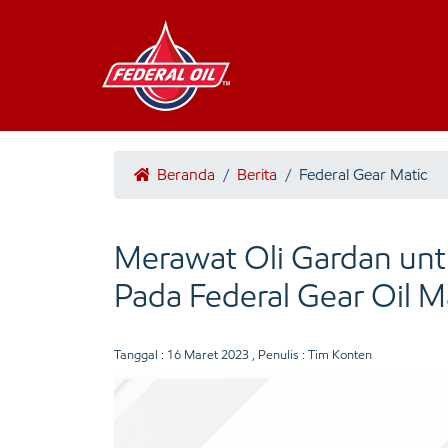
Beranda
/
Berita
/
Federal Gear Matic
Merawat Oli Gardan unt
Pada Federal Gear Oil M
Tanggal :
16 Maret 2023
, Penulis : Tim Konten