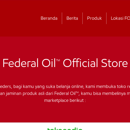
Beranda
Berita
Produk
Lokasi F
Federal Oil
Official Store
TM
Feders, bagi kamu yang suka belanja online, kami membuka toko r
n jaminan produk asli dari Federal Oil
, kamu bisa membelinya me
TM
marketplace berikut :