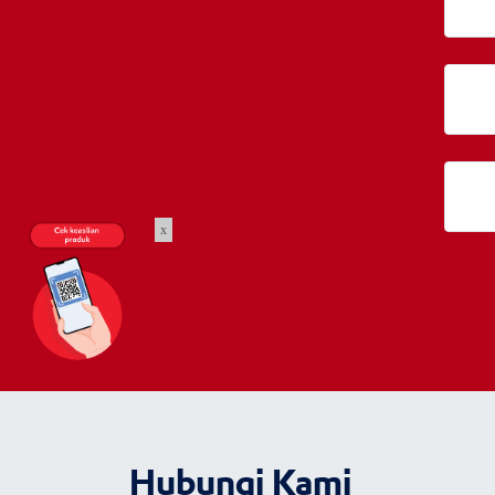
x
Hubungi Kami