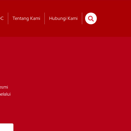
OC
Tentang Kami
Hubungi Kami
esmi
lalui