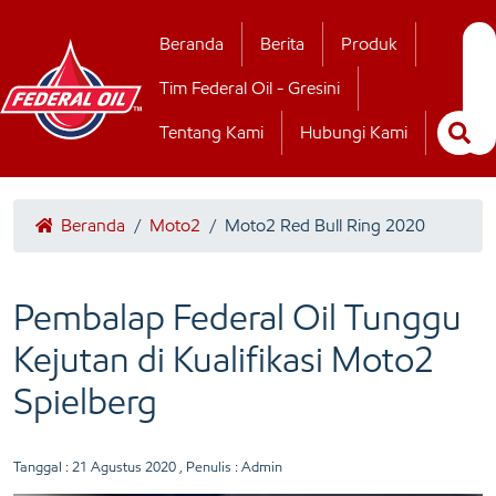
Hubungi Kamii
Beranda
Berita
Produk
Tim Federal Oil - Gresini
Tentang Kami
Hubungi Kami
Beranda
/
Moto2
/
Moto2 Red Bull Ring 2020
Pembalap Federal Oil Tunggu
Kejutan di Kualifikasi Moto2
Spielberg
Tanggal :
21 Agustus 2020
, Penulis : Admin