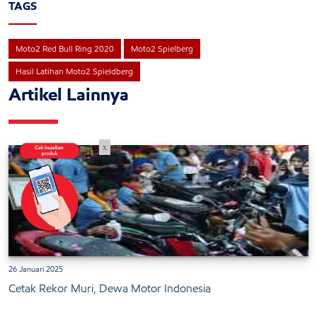
TAGS
Moto2 Red Bull Ring 2020
Moto2 Spielberg
Hasil Latihan Moto2 Spieldberg
Artikel Lainnya
x
26 Januari 2025
Cetak Rekor Muri, Dewa Motor Indonesia