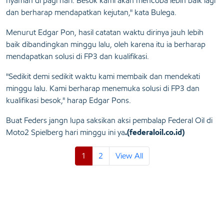
nyaman di pagi hari. Besok kami akan mencoba lebih baik lagi
dan berharap mendapatkan kejutan," kata Bulega.
Menurut Edgar Pon, hasil catatan waktu dirinya jauh lebih
baik dibandingkan minggu lalu, oleh karena itu ia berharap
mendapatkan solusi di FP3 dan kualifikasi.
"Sedikit demi sedikit waktu kami membaik dan mendekati
minggu lalu. Kami berharap menemuka solusi di FP3 dan
kualifikasi besok," harap Edgar Pons.
Buat Feders jangn lupa saksikan aksi pembalap Federal Oil di
Moto2 Spielberg hari minggu ini ya
.(federaloil.co.id)
1
2
View All