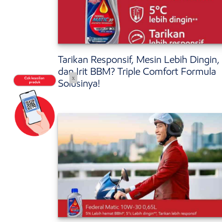
Tarikan Responsif, Mesin Lebih Dingin,
dan Irit BBM? Triple Comfort Formula
x
Solusinya!