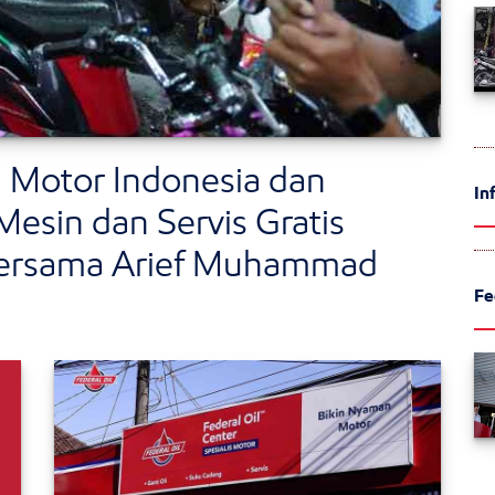
 Motor Indonesia dan
In
 Mesin dan Servis Gratis
bersama Arief Muhammad
Fe