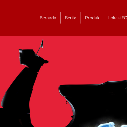
Beranda
Berita
Produk
Lokasi F