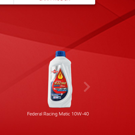
Federal Racing Matic 10W-40
Fede