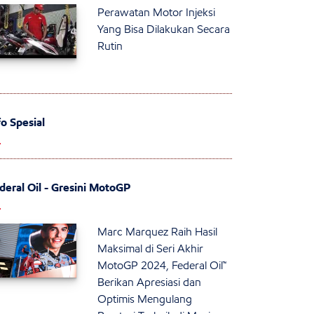
Perawatan Motor Injeksi
Yang Bisa Dilakukan Secara
Rutin
fo Spesial
deral Oil - Gresini MotoGP
Marc Marquez Raih Hasil
Maksimal di Seri Akhir
MotoGP 2024, Federal Oil™
Berikan Apresiasi dan
Optimis Mengulang