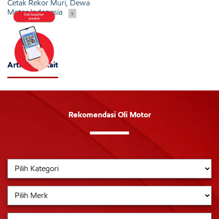
Cetak Rekor Muri, Dewa
Motor Indonesia
x
Artikel Terkait
Rekomendasi Oli Motor