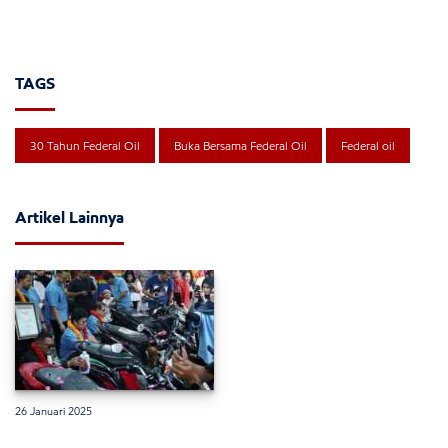
TAGS
30 Tahun Federal Oil
Buka Bersama Federal Oil
Federal oil
Artikel Lainnya
26 Januari 2025