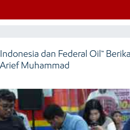
ndonesia dan Federal Oil™ Berika
 Arief Muhammad