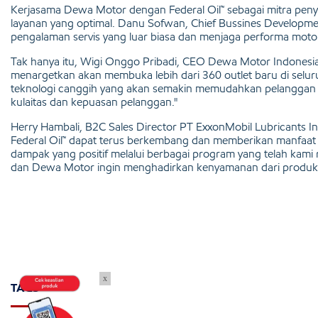
Kerjasama Dewa Motor dengan Federal Oil™ sebagai mitra peny
layanan yang optimal. Danu Sofwan, Chief Bussines Developm
pengalaman servis yang luar biasa dan menjaga performa moto
Tak hanya itu, Wigi Onggo Pribadi, CEO Dewa Motor Indonesia
menargetkan akan membuka lebih dari 360 outlet baru di selu
teknologi canggih yang akan semakin memudahkan pelanggan 
kulaitas dan kepuasan pelanggan."
Herry Hambali, B2C Sales Director PT ExxonMobil Lubricants 
Federal Oil™ dapat terus berkembang dan memberikan manfaat
dampak yang positif melalui berbagai program yang telah kami 
dan Dewa Motor ingin menghadirkan kenyamanan dari produk d
x
TAGS