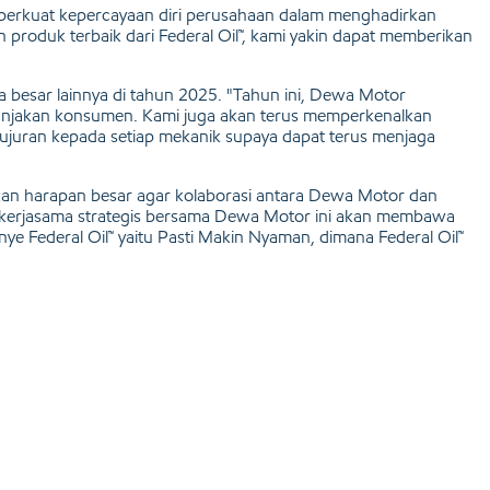
emperkuat kepercayaan diri perusahaan dalam menghadirkan
oduk terbaik dari Federal Oil™, kami yakin dapat memberikan
besar lainnya di tahun 2025. "Tahun ini, Dewa Motor
emanjakan konsumen. Kami juga akan terus memperkenalkan
uran kepada setiap mekanik supaya dapat terus menjaga
ikan harapan besar agar kolaborasi antara Dewa Motor dan
a kerjasama strategis bersama Dewa Motor ini akan membawa
e Federal Oil™ yaitu Pasti Makin Nyaman, dimana Federal Oil™