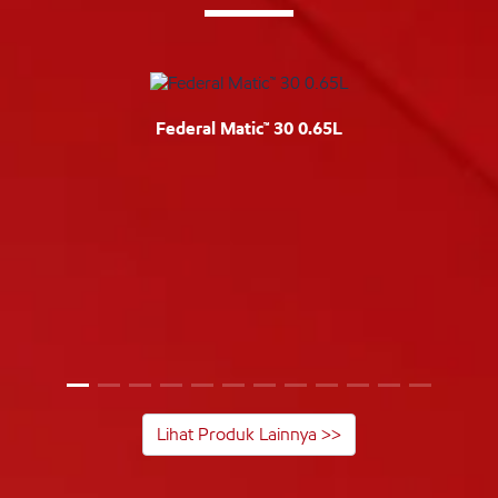
Federal Matic™ 30 0.65L
Lihat Produk Lainnya >>