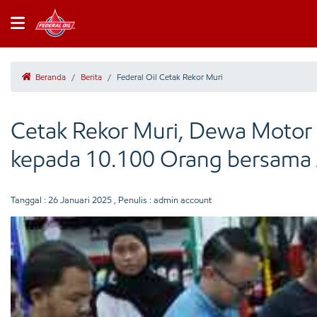
Beranda
/
Berita
/
Federal Oil Cetak Rekor Muri
Cetak Rekor Muri, Dewa Motor I
kepada 10.100 Orang bersama
Tanggal :
26 Januari 2025
, Penulis : admin account