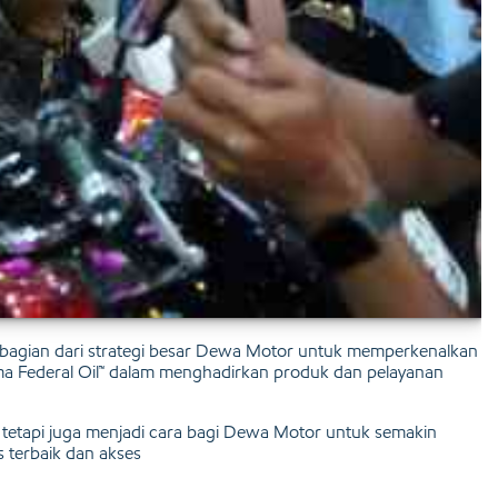
an bagian dari strategi besar Dewa Motor untuk memperkenalkan
sama Federal Oil™ dalam menghadirkan produk dan pelayanan
etapi juga menjadi cara bagi Dewa Motor untuk semakin
 terbaik dan akses