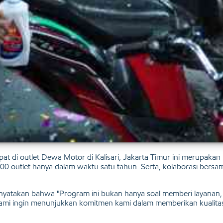
pat di outlet Dewa Motor di Kalisari, Jakarta Timur ini merupak
 100 outlet hanya dalam waktu satu tahun. Serta, kolaborasi ber
takan bahwa "Program ini bukan hanya soal memberi layanan, t
kami ingin menunjukkan komitmen kami dalam memberikan kualitas