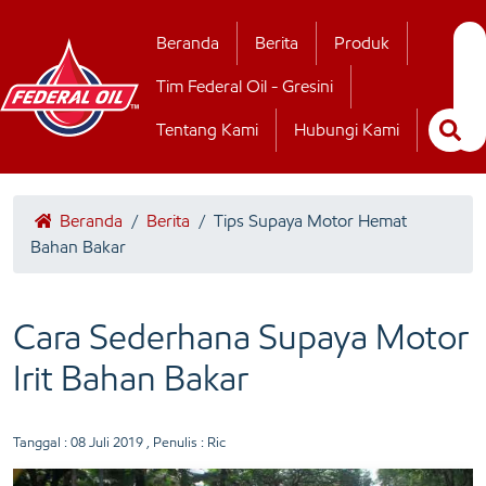
Hubungi Kamii
Beranda
Berita
Produk
Tim Federal Oil - Gresini
Tentang Kami
Hubungi Kami
Beranda
/
Berita
/
Tips Supaya Motor Hemat
Bahan Bakar
Cara Sederhana Supaya Motor
Irit Bahan Bakar
Tanggal :
08 Juli 2019
, Penulis : Ric