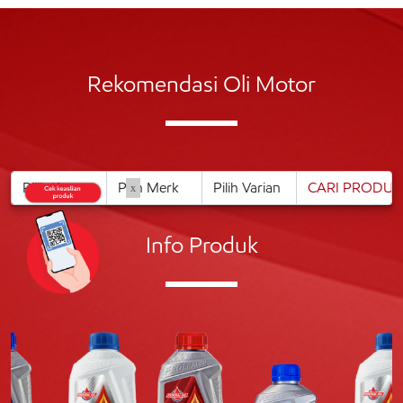
Rekomendasi Oli Motor
x
Info Produk