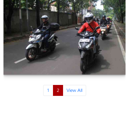
1
2
View All