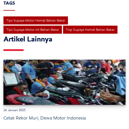
TAGS
Tips Supaya Motor Hemat Bahan Bakar
Tips Supaya Motor Irit Bahan Bakar
Tisp Supaya Hemat Bahan Bakar
Artikel Lainnya
26 Januari 2025
Cetak Rekor Muri, Dewa Motor Indonesia