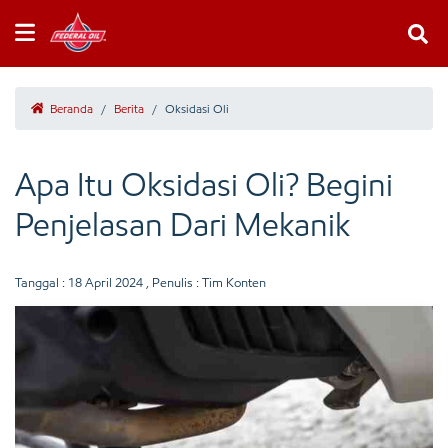
Beranda
/
Berita
/
Oksidasi Oli
Apa Itu Oksidasi Oli? Begini
Penjelasan Dari Mekanik
Tanggal :
18 April 2024
, Penulis : Tim Konten