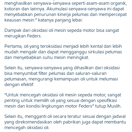
menghasilkan senyawa-senyawa seperti asam-asam organik,
kotoran dan lainnya. Akumulasi senyawa-senyawa ini dapat
menyebabkan penurunan kinerja pelumas dan mempercepat
keausan mesin.” katanya panjang lebar.
Dampak dari oksidasi oli mesin sepeda motor bisa sangat
merugikan Feders.
Pertama, oli yang teroksidasi menjadi lebih kental dan lebih
mudah mengalir dan dapat mengganggu sirkulasi pelumas
dan menyebabkan suhu mesin meningkat.
Selain itu, senyawa-senyawa yang dihasilkan dari oksidasi
bisa menyumbat filter pelumas dan saluran-saluran
pelumasan, mengurangi kemampuan oli untuk melumasi
dengan efektif.
“Untuk mencegah oksidasi oli mesin sepeda motor, sangat
penting untuk memilih oli yang sesuai dengan spesifikasi
mesin dan kondisi lingkungan motor Feders” tutup Muslih.
Selain itu, mengganti oli secara teratur sesuai dengan jadwal
yang direkomendasikan oleh pabrikan juga dapat membantu
mencegah oksidasi oli.