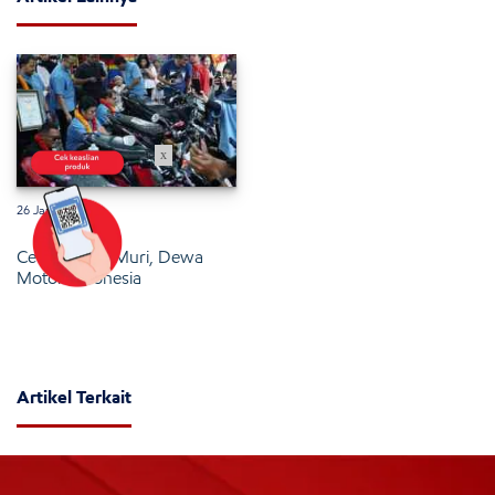
x
26 Januari 2025
Cetak Rekor Muri, Dewa
Motor Indonesia
Artikel Terkait