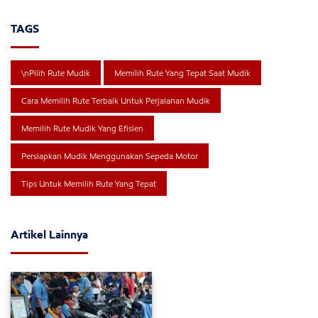
TAGS
\nPilih Rute Mudik
Memilih Rute Yang Tepat Saat Mudik
Cara Memilih Rute Terbaik Untuk Perjalanan Mudik
Memilih Rute Mudik Yang Efisien
Persiapkan Mudik Menggunakan Sepeda Motor
Tips Untuk Memilih Rute Yang Tepat
Artikel Lainnya