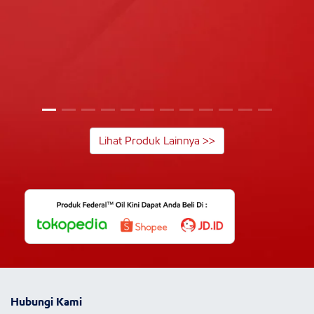
Lihat Produk Lainnya >>
Hubungi Kami