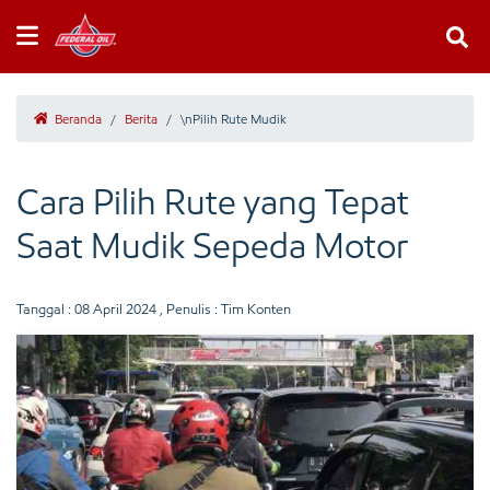
Beranda
/
Berita
/
\nPilih Rute Mudik
Cara Pilih Rute yang Tepat
Saat Mudik Sepeda Motor
Tanggal :
08 April 2024
, Penulis : Tim Konten