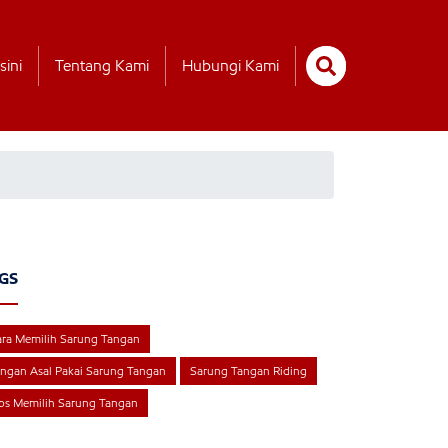
sini
Tentang Kami
Hubungi Kami
GS
ra Memilih Sarung Tangan
ngan Asal Pakai Sarung Tangan
Sarung Tangan Riding
ps Memilih Sarung Tangan