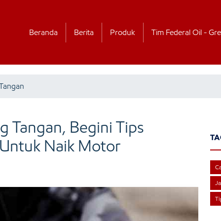
Beranda
Berita
Produk
Tim Federal Oil - Gre
 Tangan
g Tangan, Begini Tips
TA
 Untuk Naik Motor
Ca
Ja
Ti