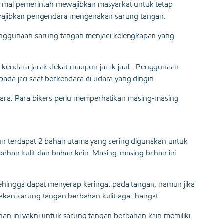
rmal pemerintah mewajibkan masyarkat untuk tetap
ewajibkan pengendara mengenakan sarung tangan.
 penggunaan sarung tangan menjadi kelengkapan yang
erkendara jarak dekat maupun jarak jauh. Penggunaan
da jari saat berkendara di udara yang dingin.
dara. Para bikers perlu memperhatikan masing-masing
un terdapat 2 bahan utama yang sering digunakan untuk
ahan kulit dan bahan kain. Masing-masing bahan ini
ehingga dapat menyerap keringat pada tangan, namun jika
akan sarung tangan berbahan kulit agar hangat.
han ini yakni untuk sarung tangan berbahan kain memiliki