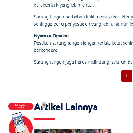
karakteristik yang lebih lentur.
Sarung tangan berbahan kulit memiliki karakter ya
sehingga perlu penyesuaian yang lebih, namun l
Nyaman Dipakai
Pastikan sarung tangan jangan terlalu ketat sehi
berkendara.
Sarung tangan juga harus melindungi seluruh ba
1
Artikel Lainnya
x