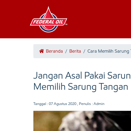
Beranda
/
Berita
/
Cara Memilih Sarung
Jangan Asal Pakai Sarun
Memilih Sarung Tangan
Tanggal :
07 Agustus 2020
, Penulis : Admin