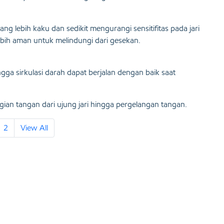
ng lebih kaku dan sedikit mengurangi sensitifitas pada jari
ebih aman untuk melindungi dari gesekan.
ngga sirkulasi darah dapat berjalan dengan baik saat
gian tangan dari ujung jari hingga pergelangan tangan.
2
View All