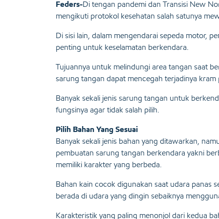
Feders-
Di tengan pandemi dan Transisi New No
mengikuti protokol kesehatan salah satunya m
Di sisi lain, dalam mengendarai sepeda motor,
penting untuk keselamatan berkendara.
Tujuannya untuk melindungi area tangan saat b
sarung tangan dapat mencegah terjadinya kram pa
Banyak sekali jenis sarung tangan untuk berken
fungsinya agar tidak salah pilih.
Pilih Bahan Yang Sesuai
Banyak sekali jenis bahan yang ditawarkan, nam
pembuatan sarung tangan berkendara yakni berb
memiliki karakter yang berbeda.
Bahan kain cocok digunakan saat udara panas s
berada di udara yang dingin sebaiknya menggun
Karakteristik yang paling menonjol dari kedua ba