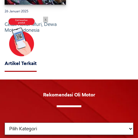
26 Januari 2025
x
Cetak Rekor Muri, Dewa
Motor Indonesia
Artikel Terkait
Rekomendasi Oli Motor