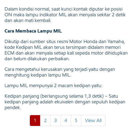
Dalam kondisi normal, saat kunci kontak diputar ke posisi
ON maka lampu indikator MIL akan menyala sekitar 2 detik
dan akan mati kembali.
Cara Membaca Lampu MIL
Dikutip dari sumber situs resmi Motor Honda dan Yamaha,
kode Kedipan MIL akan terus tersimpan didalam memori
ECM dan akan menyala setiap kali sepeda motor dihidupkan
dan belum dilakukan perbaikan.
Cara mengetahui kerusakan yang terjadi yaitu dengan
menghitung kedipan lampu MIL.
Lampu MIL mempunyai 2 macam kedipan yaitu:
Kedipan panjang (berlangsung selama 1,3 detik) – Satu
kedipan panjang adalah ekuivalen dengan sepuluh kedipan
pendek.
1
2
3
4
5
View All