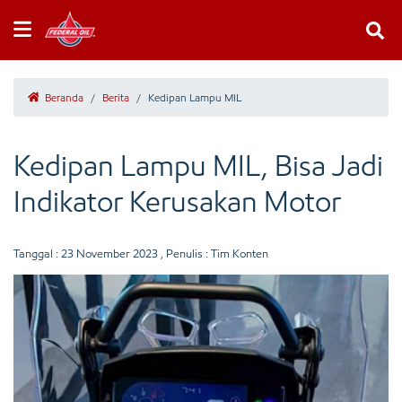
Beranda
/
Berita
/
Kedipan Lampu MIL
Kedipan Lampu MIL, Bisa Jadi
Indikator Kerusakan Motor
Tanggal :
23 November 2023
, Penulis : Tim Konten