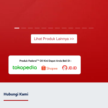
Lihat Produk Lainnya >>
Hubungi Kami