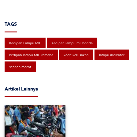
TAGS
Kedipan Lampu MIL
Kedipan lampu mil honda
kedipan lampu MIL Yamaha
kode kerusakan
lampu indikator
sepeda motor
Artikel Lainnya