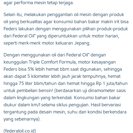
agar performa mesin tetap terjaga.
Selain itu, melakukan penggantian oli mesin dengan produk
oli yang berkualitas agar konsumsi bahan bakar makin irit bisa
Feders lakukan dengan menggunakan pilihan produk-produk
dari Federal Oil™ yang diperuntukkan untuk motor harian,
seperti merk-merk motor keluaran Jepang.
Dengan menggunakan oli dari Federal Oil™ dengan
keunggulan Triple Comfort Formula, motor kesayangan
Feders bisa 5% lebih hemat bbm saat digunakan, sehingga
akan dapat 5 kilometer lebih jauh jarak tempuhnya, hemat
hingga 75 liter bbm/tahun dan hemat hingga Rp 1 juta/tahun
untuk pembelian bensin! (berdasarkan uji dinamometer sasis
dalam lingkungan yang terkendali. Konsumsi bahan bakar
diukur dalam km/l selama siklus pengujian. Hasil bervariasi
tergantung pada desain mesin, suhu dan kondisi berkendara
yang sebenarnya).
(federaloil.co.id)