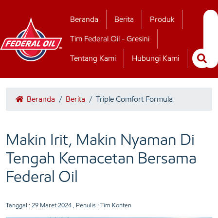
Hubungi Kamii
Beranda
Berita
Produk
Tim Federal Oil - Gresini
Tentang Kami
Hubungi Kami
Beranda
/
Berita
/
Triple Comfort Formula
Makin Irit, Makin Nyaman Di
Tengah Kemacetan Bersama
Federal Oil
Tanggal :
29 Maret 2024
, Penulis : Tim Konten