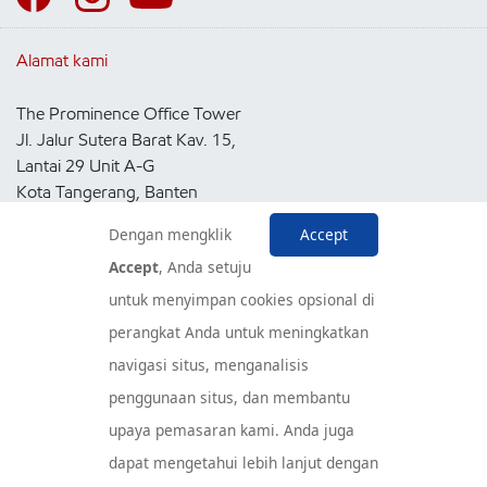
Alamat kami
The Prominence Office Tower
Jl. Jalur Sutera Barat Kav. 15,
Lantai 29 Unit A-G
Kota Tangerang, Banten
15143
Dengan mengklik
Accept
Indonesia
Accept
, Anda setuju
untuk menyimpan cookies opsional di
Pusat Layanan Konsumen
perangkat Anda untuk meningkatkan
navigasi situs, menganalisis
penggunaan situs, dan membantu
upaya pemasaran kami. Anda juga
dapat mengetahui lebih lanjut dengan