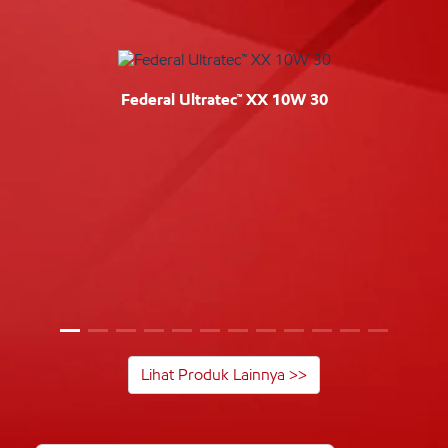
Federal Ultratec™ XX 10W 30
Lihat Produk Lainnya >>