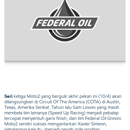
Seri
ketiga Moto2 yang bergulir akhir pekan ini (10/4) akan
dilangsungkan di Circuit Of The America (COTA) di Austin,
Texas, Amerika Serikat. Tahun lalu Sam Lowes yang masih
membela tim lamanya (Speed Up Racing) menjadi pebalap
tercepat menyentuh garis finish, dan tim Federal Oil Gresini
Moto2 sendiri sukses mengantarkan Xavier Simeon,
pebalapnya kala itu, menjadi peraih pole position.