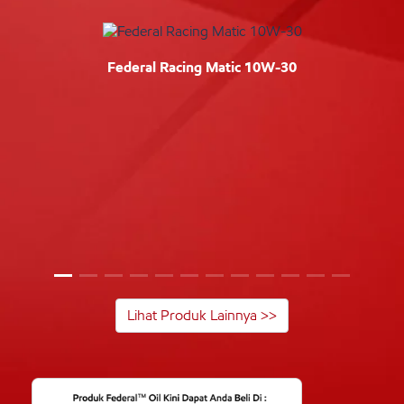
Federal Racing Matic 10W-30
Lihat Produk Lainnya >>