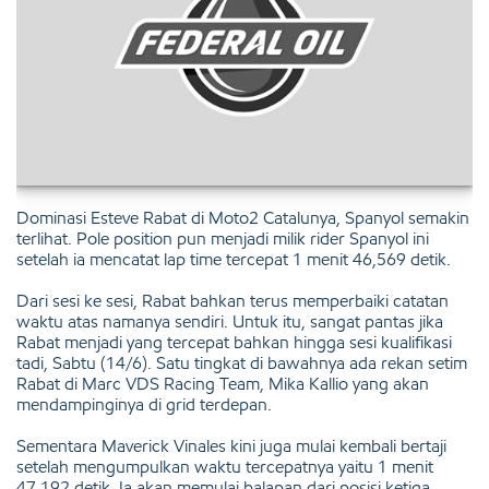
Dominasi Esteve Rabat di Moto2 Catalunya, Spanyol semakin
terlihat. Pole position pun menjadi milik rider Spanyol ini
setelah ia mencatat lap time tercepat 1 menit 46,569 detik.
Dari sesi ke sesi, Rabat bahkan terus memperbaiki catatan
waktu atas namanya sendiri. Untuk itu, sangat pantas jika
Rabat menjadi yang tercepat bahkan hingga sesi kualifikasi
tadi, Sabtu (14/6). Satu tingkat di bawahnya ada rekan setim
Rabat di Marc VDS Racing Team, Mika Kallio yang akan
mendampinginya di grid terdepan.
Sementara Maverick Vinales kini juga mulai kembali bertaji
setelah mengumpulkan waktu tercepatnya yaitu 1 menit
47,192 detik. Ia akan memulai balapan dari posisi ketiga.