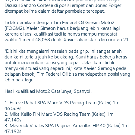
Disusul Sandro Cortese di posisi empat dan Jonas Folger
ditempat kelima dalam daftar pembalap tercepat.
Tidak demikian dengan Tim Federal Oil Gresini Moto2
(FOGM2). Xavier Simeon harus berjuang lebih keras lagi
karena di sesi kualifikasi tadi ia hanya mampu mencatat
waktu 1 menit 48,068 detik. Xavier akan start dari urutan 21.
"Disini kita mengalami masalah pada grip. Ini sangat aneh
dan kami terlalu jauh ke belakang. Kami harus bekerja keras
untuk menemukan solusi yang cepat. Jelas kami tidak
menyukai situasi yang seperti ini," kata Xavier. Semoga pada
balapan besok, Tim Federal Oil bisa mendapatkan posisi yang
lebih baik lagi.
Hasil kualifikasi Moto2 Catalunya, Spanyol :
1. Esteve Rabat SPA Marc VDS Racing Team (Kalex) 1m
46.569s
2. Mika Kallio FIN Marc VDS Racing Team (Kalex) 1m
47.140s
3. Maverick Viñales SPA Paginas Amarillas HP 40 (Kalex) 1m
47.192s