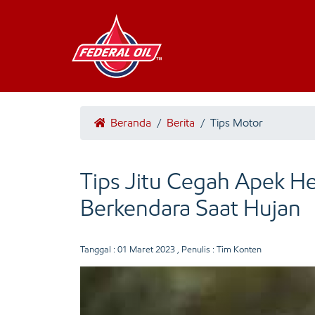
Beranda
/
Berita
/
Tips Motor
Tips Jitu Cegah Apek H
Berkendara Saat Hujan
Tanggal :
01 Maret 2023
, Penulis : Tim Konten