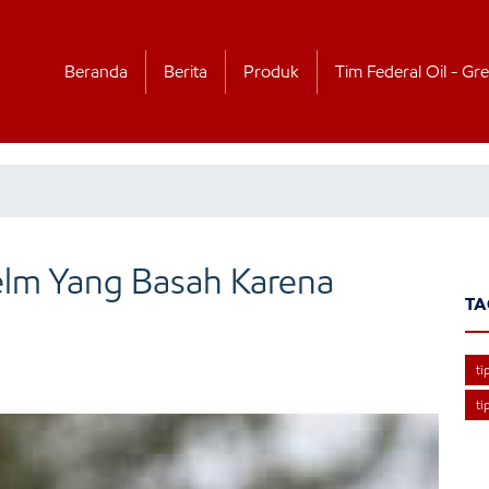
Beranda
Berita
Produk
Tim Federal Oil - Gre
elm Yang Basah Karena
TA
ti
ti