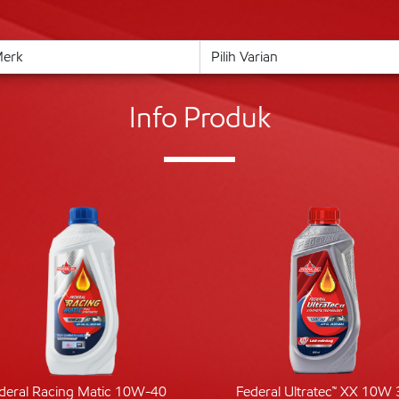
Info Produk
deral Racing Matic 10W-40
Federal Ultratec™ XX 10W 