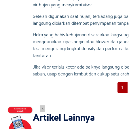
air hujan yang menyirami visor.
Setelah digunakan saat hujan, terkadang juga 
langsung dibiarkan ditempat penyimpanan tanpa 
Helm yang habis kehujanan disarankan langsung 
menggunakan kipas angin atau blower dan janga
bisa mengurangi tingkat density dan performa 
benturan.
Jika visor terlalu kotor ada baiknya langsung di
sabun, usap dengan lembut dan cukup satu arah, 
1
x
Artikel Lainnya