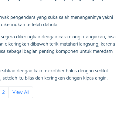
banyak pengendara yang suka salah menanganinya yakni
dikeringkan terlebih dahulu.
segera dikeringkan dengan cara diangin-anginkan, bisa
n dikeringkan dibawah terik matahari langsung, karena
busa sebagai bagian penting komponen untuk meredam
bersihkan dengan kain microfiber halus dengan sedikit
setelah itu bilas dan keringkan dengan kipas angin.
2
View All