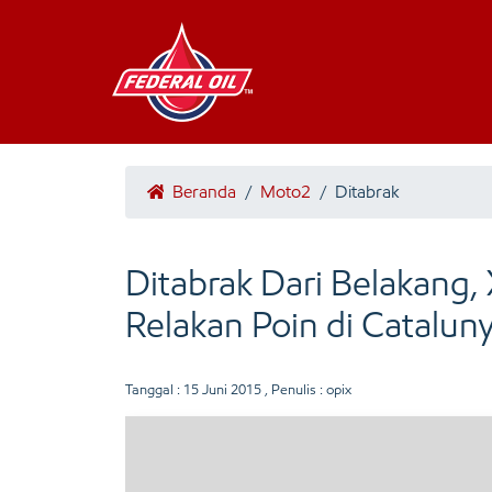
Beranda
/
Moto2
/
Ditabrak
Ditabrak Dari Belakang,
Relakan Poin di Catalun
Tanggal :
15 Juni 2015
, Penulis : opix