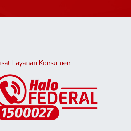
usat Layanan Konsumen