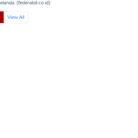
landa. (federaloil.co.id)
View All