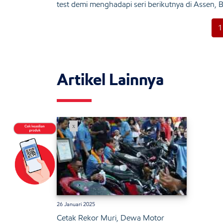
test demi menghadapi seri berikutnya di Assen, Be
1
Artikel Lainnya
x
26 Januari 2025
Cetak Rekor Muri, Dewa Motor