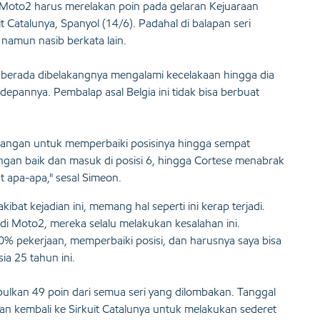
i Moto2 harus merelakan poin pada gelaran Kejuaraan
 Catalunya, Spanyol (14/6). Padahal di balapan seri
 namun nasib berkata lain.
g berada dibelakangnya mengalami kecelakaan hingga dia
epannya. Pembalap asal Belgia ini tidak bisa berbuat
juangan untuk memperbaiki posisinya hingga sempat
engan baik dan masuk di posisi 6, hingga Cortese menabrak
t apa-apa," sesal Simeon.
ibat kejadian ini, memang hal seperti ini kerap terjadi.
i di Moto2, mereka selalu melakukan kesalahan ini.
% pekerjaan, memperbaiki posisi, dan harusnya saya bisa
ia 25 tahun ini.
pulkan 49 poin dari semua seri yang dilombakan. Tanggal
n kembali ke Sirkuit Catalunya untuk melakukan sederet