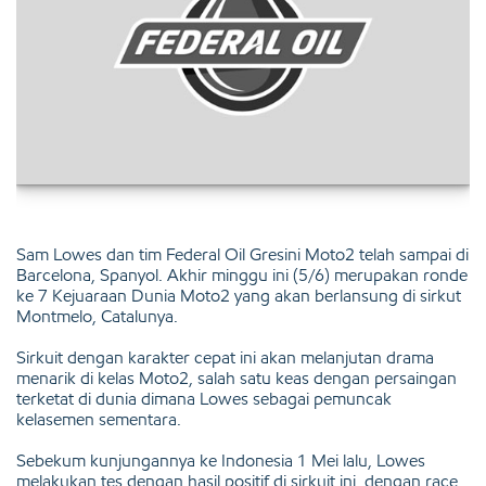
Sam Lowes dan tim Federal Oil Gresini Moto2 telah sampai di
Barcelona, Spanyol. Akhir minggu ini (5/6) merupakan ronde
ke 7 Kejuaraan Dunia Moto2 yang akan berlansung di sirkut
Montmelo, Catalunya.
Sirkuit dengan karakter cepat ini akan melanjutan drama
menarik di kelas Moto2, salah satu keas dengan persaingan
terketat di dunia dimana Lowes sebagai pemuncak
kelasemen sementara.
Sebekum kunjungannya ke Indonesia 1 Mei lalu, Lowes
melakukan tes dengan hasil positif di sirkuit ini, dengan race