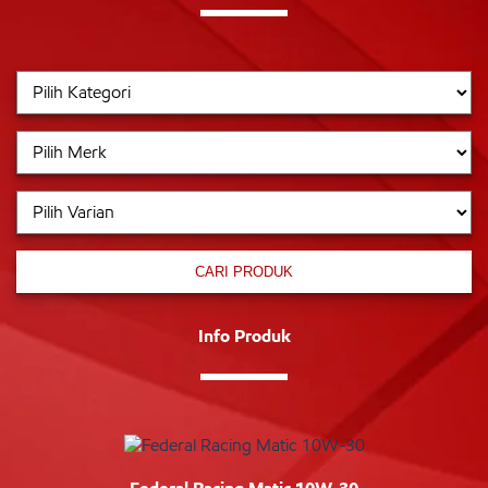
CARI PRODUK
Info Produk