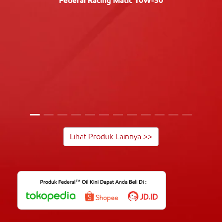
Federal Racing Matic 10W-30
Lihat Produk Lainnya >>