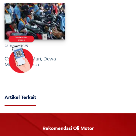
x
26 Januari 2025
Cetak Rekor Muri, Dewa
Motor Indonesia
Artikel Terkait
Rekomendasi Oli Motor