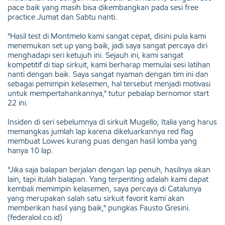
pace baik yang masih bisa dikembangkan pada sesi free
practice Jumat dan Sabtu nanti.
"Hasil test di Montmelo kami sangat cepat, disini pula kami
menemukan set up yang baik, jadi saya sangat percaya diri
menghadapi seri ketujuh ini. Sejauh ini, kami sangat
kompetitif di tiap sirkuit, kami berharap memulai sesi latihan
nanti dengan baik. Saya sangat nyaman dengan tim ini dan
sebagai pemimpin kelasemen, hal tersebut menjadi motivasi
untuk mempertahankannya," tutur pebalap bernomor start
22 ini.
Insiden di seri sebelumnya di sirkuit Mugello, Italia yang harus
memangkas jumlah lap karena dikeluarkannya red flag
membuat Lowes kurang puas dengan hasil lomba yang
hanya 10 lap.
"Jika saja balapan berjalan dengan lap penuh, hasilnya akan
lain, tapi itulah balapan. Yang terpenting adalah kami dapat
kembali memimpin kelasemen, saya percaya di Catalunya
yang merupakan salah satu sirkuit favorit kami akan
memberikan hasil yang baik," pungkas Fausto Gresini.
(federaloil.co.id)