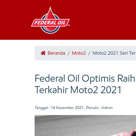
Beranda
/
Moto2
/
Moto2 2021 Seri Ter
Federal Oil Optimis Raih
Terkahir Moto2 2021
Tanggal :
14 November 2021
, Penulis : Admin