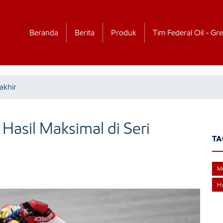
Beranda
Berita
Produk
Tim Federal Oil - Gre
akhir
 Hasil Maksimal di Seri
TA
Mo
Ha