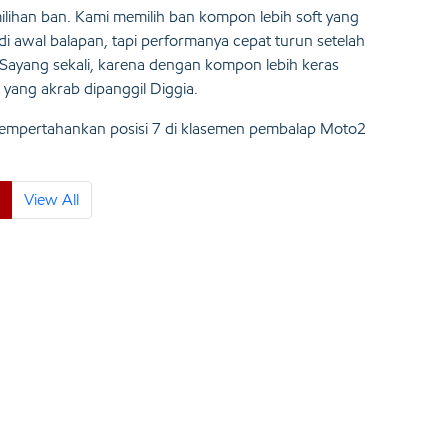
lihan ban. Kami memilih ban kompon lebih soft yang
di awal balapan, tapi performanya cepat turun setelah
 Sayang sekali, karena dengan kompon lebih keras
o yang akrab dipanggil Diggia.
a mempertahankan posisi 7 di klasemen pembalap Moto2
View All