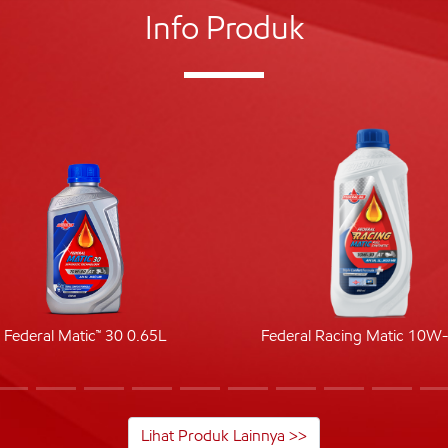
Info Produk
Federal Matic™ 30 0.65L
Federal Racing Matic 10W
Lihat Produk Lainnya >>