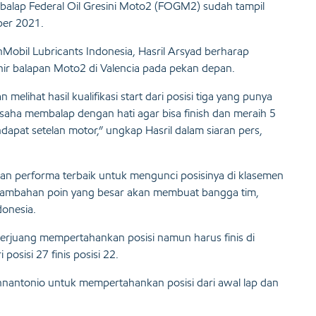
balap Federal Oil Gresini Moto2 (FOGM2) sudah tampil
ber 2021.
Mobil Lubricants Indonesia, Hasril Arsyad berharap
ir balapan Moto2 di Valencia pada pekan depan.
elihat hasil kualifikasi start dari posisi tiga yang punya
aha membalap dengan hati agar bisa finish dan meraih 5
dapat setelan motor,” ungkap Hasril dalam siaran pers,
an performa terbaik untuk mengunci posisinya di klasemen
p tambahan poin yang besar akan membuat bangga tim,
onesia.
h berjuang mempertahankan posisi namun harus finis di
posisi 27 finis posisi 22.
nnantonio untuk mempertahankan posisi dari awal lap dan