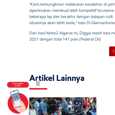
"Kami kemungkinan melakukan kesalahan di pemi
diperkirakan membuat lebih kompetitif terutama 
beberapa lap dan berakhir dengan balapan sulit.
situasinya akan lebih beda,” kata Di Giannantoni
Dari hasil Moto2 Algarve ini, Diggia masih bis
2021 dengan total 141 poin.(Federal Oil)
1
Artikel Lainnya
x