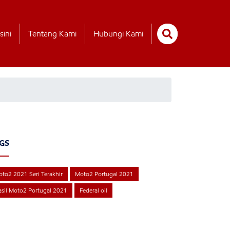
sini
Tentang Kami
Hubungi Kami
GS
to2 2021 Seri Terakhir
Moto2 Portugal 2021
sil Moto2 Portugal 2021
Federal oil