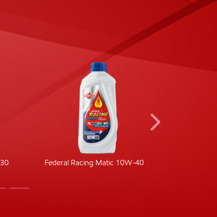
-30
Federal Racing Matic 10W-40
Fede