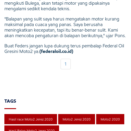
mengikuti Bulega, akan tetapi motor yang dipakainya
mengalami sedikit kendala teknis.
"Balapan yang sulit saya harus mengatakan motor kurang
maksimal pada cuaca yang panas. Saya berusaha
meningkatkan kecepatan, tapi itu benar-benar sulit. Kami
akan mencoba pengaturan di balapan berikutnya," ujar Pons.
Buat Feders jangan lupa dukung terus pembalap Federal Oil
Gresini Moto2 ya.
(federaloil.co.id)
1
TAGS
Hasil race Moto2 Jerez 2020
Moto2 Jerez 2020
Moto2 2020
Hasil Balap Moto2 Jerez 2020