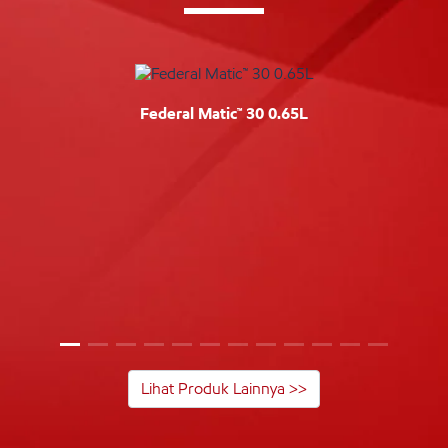
Federal Matic™ 30 0.65L
Lihat Produk Lainnya >>