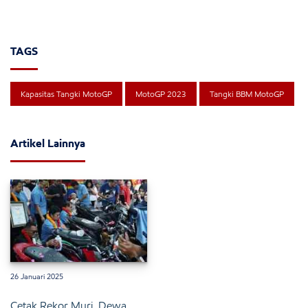
TAGS
Kapasitas Tangki MotoGP
MotoGP 2023
Tangki BBM MotoGP
Artikel Lainnya
26 Januari 2025
Cetak Rekor Muri, Dewa