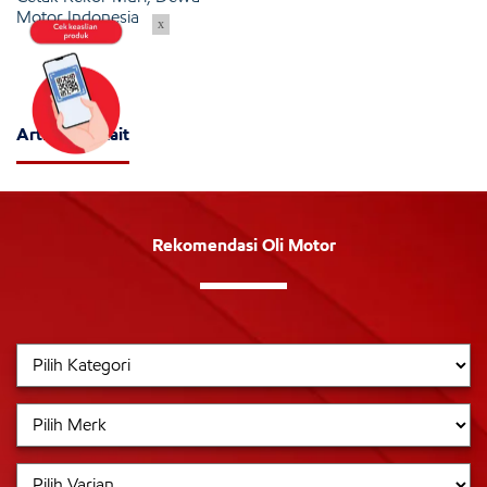
Motor Indonesia
x
Artikel Terkait
Rekomendasi Oli Motor