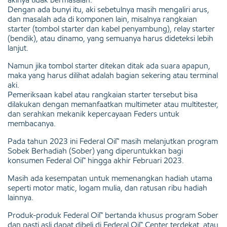
Dengan ada bunyi itu, aki sebetulnya masih mengaliri arus,
dan masalah ada di komponen lain, misalnya rangkaian
starter (tombol starter dan kabel penyambung), relay starter
(bendik), atau dinamo, yang semuanya harus dideteksi lebih
lanjut.
Namun jika tombol starter ditekan ditak ada suara apapun,
maka yang harus dilihat adalah bagian sekering atau terminal
aki.
Pemeriksaan kabel atau rangkaian starter tersebut bisa
dilakukan dengan memanfaatkan multimeter atau multitester,
dan serahkan mekanik kepercayaan Feders untuk
membacanya.
Pada tahun 2023 ini Federal Oil™ masih melanjutkan program
Sobek Berhadiah (Sober) yang diperuntukkan bagi
konsumen Federal Oil™ hingga akhir Februari 2023.
Masih ada kesempatan untuk memenangkan hadiah utama
seperti motor matic, logam mulia, dan ratusan ribu hadiah
lainnya.
Produk-produk Federal Oil™ bertanda khusus program Sober
dan pasti asli dapat dibeli di Federal Oil™ Center terdekat, atau