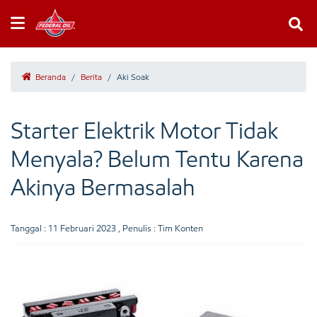
Beranda
/
Berita
/
Aki Soak
Starter Elektrik Motor Tidak
Menyala? Belum Tentu Karena
Akinya Bermasalah
Tanggal :
11 Februari 2023
, Penulis : Tim Konten