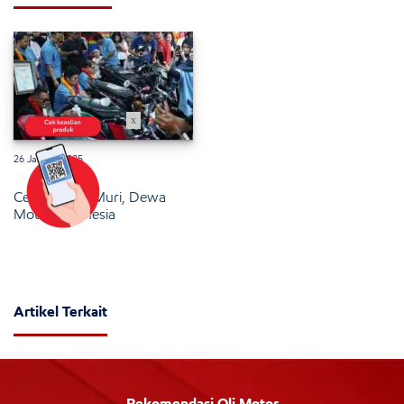
x
26 Januari 2025
Cetak Rekor Muri, Dewa
Motor Indonesia
Artikel Terkait
Rekomendasi Oli Motor