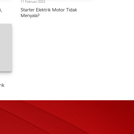
11 Februari 2023
i,
Starter Elektrik Motor Tidak
Menyala?
rik