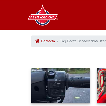
Beranda
Tag Berita Berdasarkan 'start