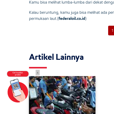
Kamu bisa melihat lumba-lumba dari dekat deng
Kalau beruntung, kamu juga bisa melihat ada peny
permukaan laut.(
federaloil.co.id
)
1
Artikel Lainnya
x