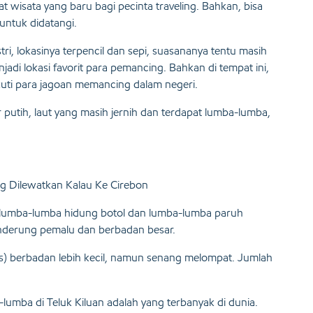
t wisata yang baru bagi pecinta traveling. Bahkan, bisa
 untuk didatangi.
i, lokasinya terpencil dan sepi, suasananya tentu masih
jadi lokasi favorit para pemancing. Bahkan di tempat ini,
uti para jagoan memancing dalam negeri.
 putih, laut yang masih jernih dan terdapat lumba-lumba,
g Dilewatkan Kalau Ke Cirebon
tu lumba-lumba hidung botol dan lumba-lumba paruh
cenderung pemalu dan berbadan besar.
is) berbadan lebih kecil, namun senang melompat. Jumlah
lumba di Teluk Kiluan adalah yang terbanyak di dunia.