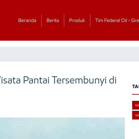
Beranda
Berita
Produk
Tim Federal Oil - Gre
Wisata Pantai Tersembunyi di
TA
te
wi