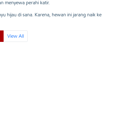
an menyewa perahi katir.
u hijau di sana. Karena, hewan ini jarang naik ke
View All