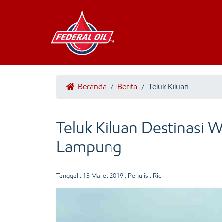
Beranda
/
Berita
/
Teluk Kiluan
Teluk Kiluan Destinasi 
Lampung
Tanggal :
13 Maret 2019
, Penulis : Ric