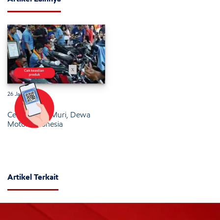
x
26 Januari 2025
Cetak Rekor Muri, Dewa
Motor Indonesia
Artikel Terkait