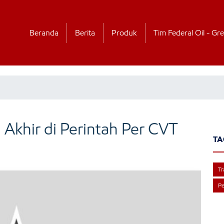
Beranda
Berita
Produk
Tim Federal Oil - Gre
 Akhir di Perintah Per CVT
TA
Tr
Pe