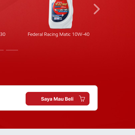
-30
Federal Racing Matic 10W-40
Fede