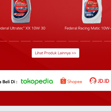
ederal Ultratec™ XX 10W 30
Federal Racing Matic 10W
Lihat Produk Lainnya >>