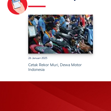
26 Januari 2025
Cetak Rekor Muri, Dewa Motor
Indonesia