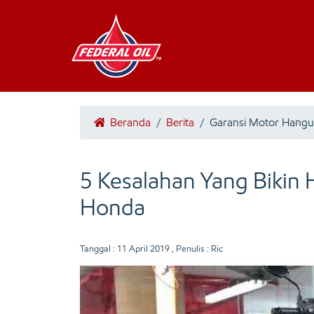
Beranda
/
Berita
/
Garansi Motor Hangu
5 Kesalahan Yang Bikin
Honda
Tanggal :
11 April 2019
, Penulis : Ric