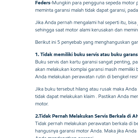
Feders
-Mungkin para pengguna sepeda motor p
meminta garansi malah tidak dapat garansi, pad
Jika Anda pernah mengalami hal seperti itu, bisa
sehingga saat motor alami kerusakan dan meminta
Berikut ini 5 penyebab yang menghanguskan ga
1. Tidak memiliki buku servis atau buku garans
Buku servis dan kartu garansi sangat penting, p
akan melakukan komplai garansi masih memiliki b
Anda melakukan perawatan rutin di bengkel resm
Jika buku tersebut hilang atau rusak maka And
tidak dapat melakukan klaim . Pastikan Anda me
motor.
2.Tidak Pernah Melakukan Servis Berkala di 
Tidak pernah melakukan perawatan berkala di be
hangusnya garansi motor Anda. Maka jika Anda s