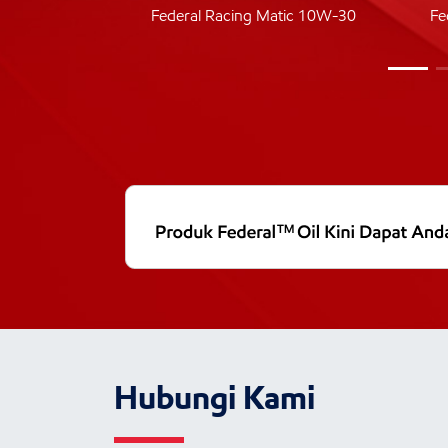
ic 40
Federal Racing Matic 10W-30
Fe
Hubungi Kami