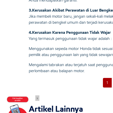
Anda mendapatkan garansi.
3.Kerusakan Akibat Perawatan di Luar Bengk
Jika membeli motor baru, jangan sekali-kali me
perawatan di bengkel umum dan terjadi kerusak
4.Kerusakan Karena Penggunaan Tidak Wajar
Yang termasuk penggunaan tidak wajar adalah :
Menggunakan sepeda motor Honda tidak sesua
pemilik atau penggunaan lain yang tidak sewajar
Mengalami tabrakan atau terjatuh saat penggu
perlombaan atau balapan motor.
1
x
Artikel Lainnya