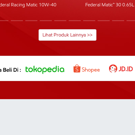
deral Racing Matic 10W-40
Federal Matic™ 30 0.65L
Lihat Produk Lainnya >>