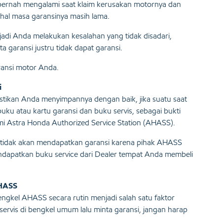
ernah mengalami saat klaim kerusakan motornya dan
ahal masa garansinya masih lama.
 jadi Anda melakukan kesalahan yang tidak disadari,
 garansi justru tidak dapat garansi.
ransi motor Anda.
i
astikan Anda menyimpannya dengan baik, jika suatu saat
uku atau kartu garansi dan buku servis, sebagai bukti
i Astra Honda Authorized Service Station (AHASS).
a tidak akan mendapatkan garansi karena pihak AHASS
ndapatkan buku service dari Dealer tempat Anda membeli
AHASS
ngkel AHASS secara rutin menjadi salah satu faktor
ervis di bengkel umum lalu minta garansi, jangan harap