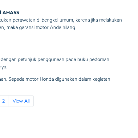
el AHASS
lakukan perawatan di bengkel umum, karena jika melakukan
an, maka garansi motor Anda hilang.
i dengan petunjuk penggunaan pada buku pedoman
nya.
naan. Sepeda motor Honda digunakan dalam kegiatan
2
View All