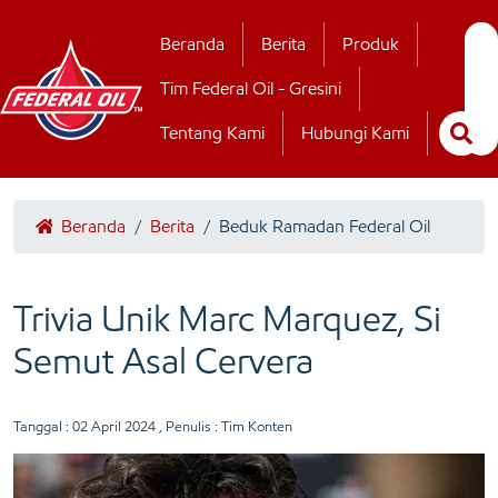
Hubungi Kamii
Beranda
Berita
Produk
Tim Federal Oil - Gresini
Tentang Kami
Hubungi Kami
Beranda
/
Berita
/
Beduk Ramadan Federal Oil
Trivia Unik Marc Marquez, Si
Semut Asal Cervera
Tanggal :
02 April 2024
, Penulis : Tim Konten