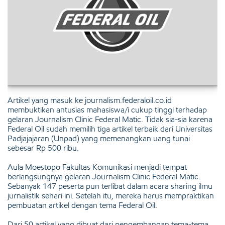
Artikel yang masuk ke journalism.federaloil.co.id
membuktikan antusias mahasiswa/i cukup tinggi terhadap
gelaran Journalism Clinic Federal Matic. Tidak sia-sia karena
Federal Oil sudah memilih tiga artikel terbaik dari Universitas
Padjajajaran (Unpad) yang memenangkan uang tunai
sebesar Rp 500 ribu.
Aula Moestopo Fakultas Komunikasi menjadi tempat
berlangsungnya gelaran Journalism Clinic Federal Matic.
Sebanyak 147 peserta pun terlibat dalam acara sharing ilmu
jurnalistik sehari ini. Setelah itu, mereka harus mempraktikan
pembuatan artikel dengan tema Federal Oil.
Dari 50 artikel yang dibuat dari pengembangan tema-tema