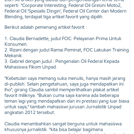
seperti "Corporate Interesting, Federal Oil Gresini Moto2,
Federal Oil 'Spesialis Dingin', Federal Oil Center dan Modern
Blending, terdapat tiga artikel favorit yang dipilih.
Berikut adalah pemenang artikel favorit :
1. Claudia Bernadette, judul FOC: Pelayanan Prima Untuk
Konsumen.
2. Rizani dengan judul Ramai Peminat, FOC Lakukan Training
Mekanik.
3. Gabriel dengan judul : Pengenalan Oli Federal Kepada
Mahasiswa Fikom Unpad.
"Kebetulan saya memang suka menulis, hanya masih jarang
di-publish. Selain pengetahuan, saya juga mendapatkan ini
lho", girang Claudia sambil memperlihatkan plakat artikel
favorit miliknya. "Bukan cuma saya karena ada beberapa
teman lagi yang mendapatkan dan ini prestasi yang luar biasa
untuk saya," tambah mahasiswi jurusan Jurnalistik Unpad
angkatan 2012 tersebut.
Claudia menambahkan sangat berguna untuk mahasiswa
khususnya jurnalistik. "kita bisa belajar bagimana